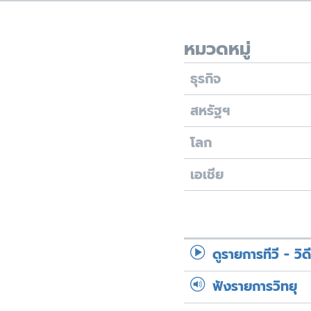
เรียนรู้ภาษาอังกฤษ
พอดคาสต์
หมวดหมู่
ธุรกิจ
สหรัฐฯ
โลก
เอเชีย
ดูรายการทีวี - วิด
ฟังรายการวิทยุ