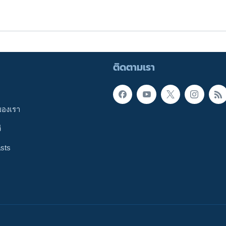
ติดตามเรา
ของเรา
ี
sts