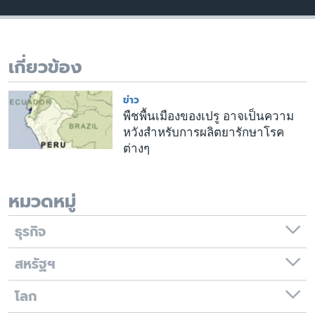
เรียนรู้ภาษาอังกฤษ
พอดคาสต์
เกี่ยวข้อง
ติดตามเรา
ข่าว
พืชพื้นเมืองของเปรู อาจเป็นความ
หวังสำหรับการผลิตยารักษาโรค
เลือกภาษา
ต่างๆ
หมวดหมู่
ธุรกิจ
สหรัฐฯ
โลก