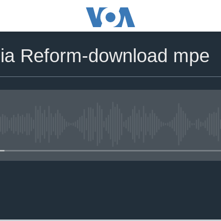
ia Reform-download mpe
No media source currently avail