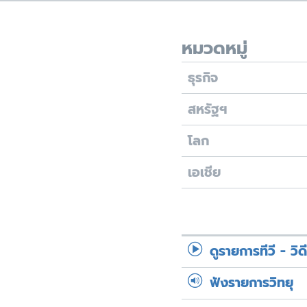
เรียนรู้ภาษาอังกฤษ
พอดคาสต์
หมวดหมู่
ธุรกิจ
สหรัฐฯ
โลก
เอเชีย
ดูรายการทีวี - วิด
ฟังรายการวิทยุ