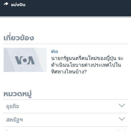
แบ่งปัน
เรียนรู้ภาษาอังกฤษ
พอดคาสต์
ติดตามเรา
เกี่ยวข้อง
ข่าว
เลือกภาษา
นายกรัฐมนตรีคนใหม่ของญี่ปุ่น จะ
ดำเนินนโยบายต่างประเทศไปใน
ทิศทางไหนบ้าง?
หมวดหมู่
ธุรกิจ
สหรัฐฯ