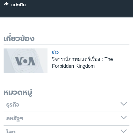
แบ่งปัน
เรียนรู้ภาษาอังกฤษ
พอดคาสต์
ติดตามเรา
เกี่ยวข้อง
ข่าว
เลือกภาษา
วิจารณ์ภาพยนตร์เรื่อง : The
Forbidden Kingdom
หมวดหมู่
ธุรกิจ
สหรัฐฯ
โลก