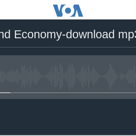
and Economy-download mp
No media source currently avail