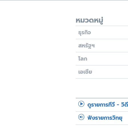
เรียนรู้ภาษาอังกฤษ
พอดคาสต์
หมวดหมู่
ธุรกิจ
สหรัฐฯ
โลก
เอเชีย
ดูรายการทีวี - วิด
ฟังรายการวิทยุ