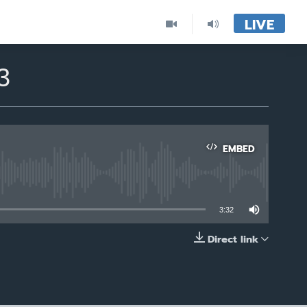
LIVE
3
EMBED
able
3:32
Direct link
EMBED