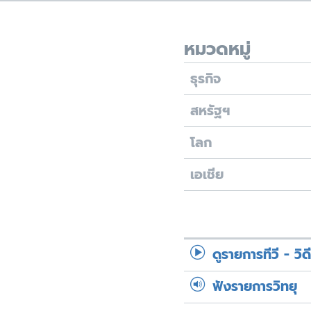
เรียนรู้ภาษาอังกฤษ
พอดคาสต์
หมวดหมู่
ธุรกิจ
สหรัฐฯ
โลก
เอเชีย
ดูรายการทีวี - วิด
ฟังรายการวิทยุ