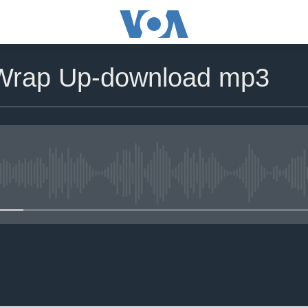
Wrap Up-download mp3
No media source currently avail