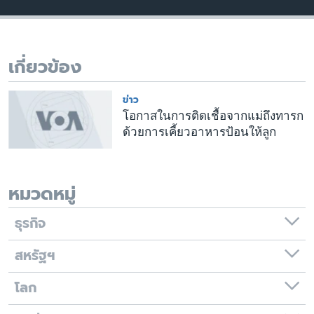
เรียนรู้ภาษาอังกฤษ
พอดคาสต์
เกี่ยวข้อง
ติดตามเรา
ข่าว
โอกาสในการติดเชื้อจากแม่ถึงทารก
ด้วยการเคี้ยวอาหารป้อนให้ลูก
เลือกภาษา
หมวดหมู่
ธุรกิจ
สหรัฐฯ
โลก