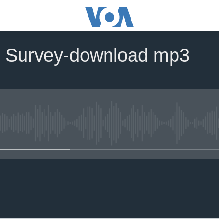
 Survey-download mp3
No media source currently avail