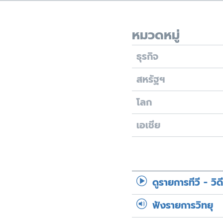
เรียนรู้ภาษาอังกฤษ
พอดคาสต์
หมวดหมู่
ธุรกิจ
สหรัฐฯ
โลก
เอเชีย
ดูรายการทีวี - วิด
ฟังรายการวิทยุ