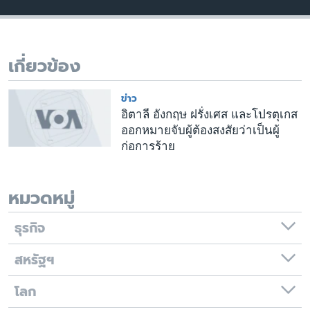
เรียนรู้ภาษาอังกฤษ
พอดคาสต์
เกี่ยวข้อง
ติดตามเรา
ข่าว
อิตาลี อังกฤษ ฝรั่งเศส และโปรตุเกส
ออกหมายจับผู้ต้องสงสัยว่าเป็นผู้
เลือกภาษา
ก่อการร้าย
หมวดหมู่
ธุรกิจ
สหรัฐฯ
โลก