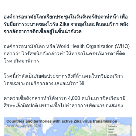
องค์การอนามัยโลกเรียกประชุมในวันจันทร์สัปดาห์หน้า เพื่อ
รับมือการระบาดของไวรัส Zika จากยุงในละตินอเมริกา หลัง
จากอัตราการติดเชื้ออยู่ในขั้นน่ากังวล
​องค์การอนามัยโลก หรือ World Health Organization (WHO)
กล่าวว่า ไวรัสชนิดดังกล่าวทำให้ทารกในครรภ์มารดาที่ติด
โรค เกิดมาพิการ
โรคนี้กำลังเป็นภัยต่อประชากรถึงสี่ล้านคนในทวีปอเมริกา
โดยเฉพาะอเมริกากลางและอเมริกาใต้
คาดว่าเชื้อดังกล่าวทำให้ทารก 4,000 คนในบราซิลเกิดมามี
ศีรษะเล็กผิดปกติ เพราะเชื้อไปทำลายการพัฒนาของสมอง