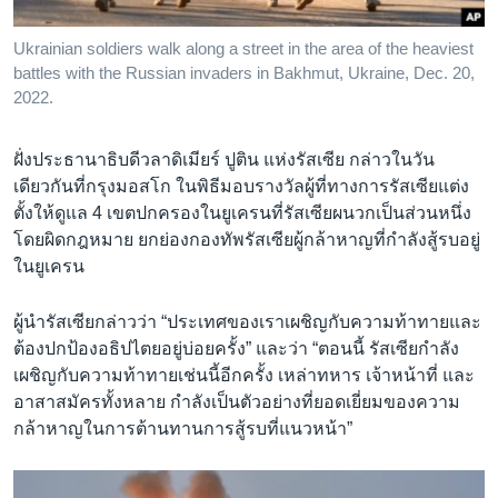
Ukrainian soldiers walk along a street in the area of the heaviest
battles with the Russian invaders in Bakhmut, Ukraine, Dec. 20,
2022.
ฝั่งประธานาธิบดีวลาดิเมียร์ ปูติน แห่งรัสเซีย กล่าวในวัน
เดียวกันที่กรุงมอสโก ในพิธีมอบรางวัลผู้ที่ทางการรัสเซียแต่ง
ตั้งให้ดูแล 4 เขตปกครองในยูเครนที่รัสเซียผนวกเป็นส่วนหนึ่ง
โดยผิดกฎหมาย ยกย่องกองทัพรัสเซียผู้กล้าหาญที่กำลังสู้รบอยู่
ในยูเครน
ผู้นำรัสเซียกล่าวว่า “ประเทศของเราเผชิญกับความท้าทายและ
ต้องปกป้องอธิปไตยอยู่บ่อยครั้ง” และว่า “ตอนนี้ รัสเซียกำลัง
เผชิญกับความท้าทายเช่นนี้อีกครั้ง เหล่าทหาร เจ้าหน้าที่ และ
อาสาสมัครทั้งหลาย กำลังเป็นตัวอย่างที่ยอดเยี่ยมของความ
กล้าหาญในการต้านทานการสู้รบที่แนวหน้า”