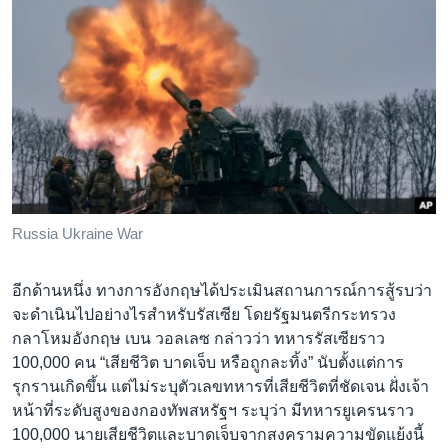
Russia Ukraine War
อีกด้านหนึ่ง ทางการอังกฤษได้ประเมินสถานการณ์การสู้รบว่า
จะดำเนินไปอย่างไรสำหรับรัสเซีย โดยรัฐมนตรีกระทรวง
กลาโหมอังกฤษ เบน วอลเลซ กล่าวว่า ทหารรัสเซียราว
100,000 คน “เสียชีวิต บาดเจ็บ หรือถูกละทิ้ง” นับตั้งแต่การ
รุกรานเกิดขึ้น แต่ไม่ระบุตัวเลขทหารที่เสียชีวิตที่ชัดเจน ฝั่งเจ้า
หน้าที่ระดับสูงของกองทัพสหรัฐฯ ระบุว่า มีทหารยูเครนราว
100,000 นายเสียชีวิตและบาดเจ็บจากสงครามความขัดแย้งนี้