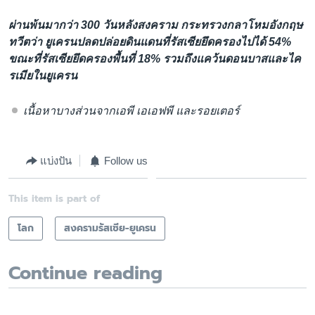
ผ่านพ้นมากว่า 300 วันหลังสงคราม กระทรวงกลาโหมอังกฤษ
ทวีตว่า ยูเครนปลดปล่อยดินแดนที่รัสเซียยึดครองไปได้ 54%
ขณะที่รัสเซียยึดครองพื้นที่ 18% รวมถึงแคว้นดอนบาสและไค
รเมียในยูเครน
เนื้อหาบางส่วนจากเอพี เอเอฟพี และรอยเตอร์
แบ่งปัน
Follow us
This item is part of
โลก
สงครามรัสเซีย-ยูเครน
Continue reading