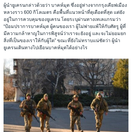
ผู้นำยูเครนกล่าวด้วยว่า บาคห์มุต ซึ่งอยู่ห่างจากกรุงเคียฟเมือง
หลวงราว 600 กิโลเมตร คือพื้นที่แนวหน้าที่ดุเดือดที่สุด แต่ยัง
อยู่ในการควบคุมของยูเครน โดยระบุผ่านทางเทเลแกรมว่า
“ป้อมปราการบาคห์มุต ผู้คนของเรา ผู้ไม่พ่ายแพ้ให้กับศัตรู ผู้ที่
มีความกล้าหาญในการพิสูจน์ว่าเราจะยังอยู่ และจะไม่ยอมยก
สิ่งที่เป็นของเราให้กับผู้ใด” ขณะที่ยังไม่ทราบแน่ชัดว่า ผู้นำ
ยูเครนเดินทางไปเยือนบาคห์มุตได้อย่างไร