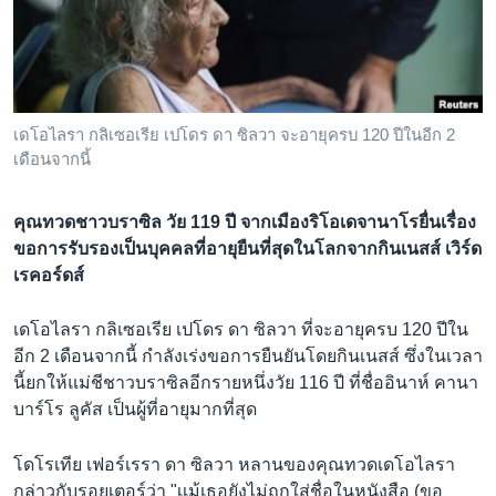
เรียนรู้ภาษาอังกฤษ
พอดคาสต์
ติดตามเรา
เดโอไลรา กลิเซอเรีย เปโดร ดา ซิลวา จะอายุครบ 120 ปีในอีก 2
เดือนจากนี้
เลือกภาษา
คุณทวดชาวบราซิล วัย 119 ปี จากเมืองริโอเดจานาโรยื่นเรื่อง
ขอการรับรองเป็นบุคคลที่อายุยืนที่สุดในโลกจากกินเนสส์ เวิร์ด
เรคอร์ดส์
เดโอไลรา กลิเซอเรีย เปโดร ดา ซิลวา ที่จะอายุครบ 120 ปีใน
อีก 2 เดือนจากนี้ กำลังเร่งขอการยืนยันโดยกินเนสส์ ซึ่งในเวลา
นี้ยกให้แม่ชีชาวบราซิลอีกรายหนึ่งวัย 116 ปี ที่ชื่ออินาห์ คานา
บาร์โร ลูคัส เป็นผู้ที่อายุมากที่สุด
โดโรเทีย เฟอร์เรรา ดา ซิลวา หลานของคุณทวดเดโอไลรา
กล่าวกับรอยเตอร์ว่า "เเม้เธอยังไม่ถูกใส่ชื่อในหนังสือ (ขอ