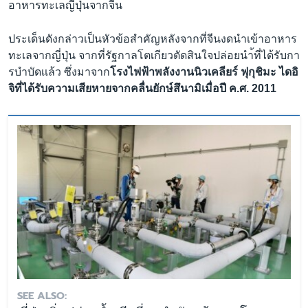
อาหารทะเลญี่ปุ่นจากจีน
ประเด็นดังกล่าวเป็นหัวข้อสำคัญหลังจากที่จีนงดนำเข้าอาหาร
ทะเลจากญี่ปุ่น จากที่รัฐกาลโตเกียวตัดสินใจปล่อยนำ้ที่ได้รับกา
รบำบัดเเล้ว ซึ่งมาจาก
โรงไฟฟ้าพลังงานนิวเคลียร์ ฟุกุชิมะ ไดอิ
จิที่ได้รับความเสียหายจากคลื่นยักษ์สึนามิเมื่อปี ค.ศ. 2011
SEE ALSO: