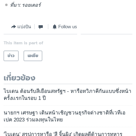
ที่มา: รอยเตอร์
แบ่งปัน
Follow us
This item is part of
ข่าว
เอเชีย
เกี่ยวข้อง
ไบเดน ต้อนรับสีเยือนสหรัฐฯ - หารือทวิภาคีกันแบบซึ่งหน้า
ครั้งเเรกในรอบ 1 ปี
นายกฯ เศรษฐา เดินหน้าเชิญชวนธุรกิจต่างชาติที่เวทีเอ
เปค 2023 ร่วมลงทุนในไทย
'ไบเดน' สรุปการหารือ 'สี จิ้นผิง' เกิดผลดีด้านการทหาร