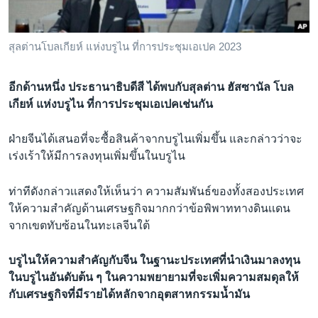
สุลต่านโบลเกียห์ แห่งบรูไน ที่การประชุมเอเปค 2023
อีกด้านหนึ่ง ประธานาธิบดีสี ได้พบกับสุลต่าน ฮัสซานัล โบล
เกียห์ แห่งบรูไน ที่การประชุมเอเปคเช่นกัน
ฝ่ายจีนได้เสนอที่จะซื้อสินค้าจากบรูไนเพิ่มขึ้น และกล่าวว่าจะ
เร่งเร้าให้มีการลงทุนเพิ่มขึ้นในบรูไน
ท่าทีดังกล่าวเเสดงให้เห็นว่า ความสัมพันธ์ของทั้งสองประเทศ
ให้ความสำคัญด้านเศรษฐกิจมากกว่าข้อพิพาททางดินเเดน
จากเขตทับซ้อนในทะเลจีนใต้
บรูไนให้ความสำคัญกับจีน ในฐานะประเทศที่นำเงินมาลงทุน
ในบรูไนอันดับต้น ๆ ในความพยายามที่จะเพิ่มความสมดุลให้
กับเศรษฐกิจที่มีรายได้หลักจากอุตสาหกรรมน้ำมัน