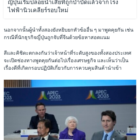
ญี่ปุ่นเริ่มปล่อยน้ำเสียที่ถูกบำบัดแล้วจากโรง
ไฟฟ้านิวเคลียร์รอบใหม่
นอกจากนั้นผู้นำทั้งสองยังหยิบยกหัวข้ออื่น ๆ มาพูดคุยกัน เช่น
กรณีที่นักธุรกิจญี่ปุ่นถูกจับที่จีนด้วยข้อหาสอดเเนม
สีและคิชิดะตกลงกันว่าเจ้าหน้าที่ระดับสูงของทั้งสองประเทศ
จะเปิดช่องทางพูดคุยกันต่อไปเรื่องเศรษฐกิจ และเห็นว่าเป็น
เรื่องดีที่เกิดกรอบปฏิบัติเกี่ยวกับการควบคุมสินค้านำเข้า