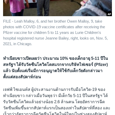
เรียนรู้ภาษาอังกฤษ
พอดคาสต์
FILE - Leah Malloy, 6, and her brother Owen Malloy, 9, take
photos with COVID-19 vaccine certificates after receiving the
ติดตามเรา
Pfizer vaccine for children 5 to 11 years as Lurie Children's
hospital registered nurse Jeanne Bailey, right, looks on, Nov. 5,
2021, in Chicago.
เลือกภาษา
ทำเนียบขาวเปิดเผยว่า ประมาณ 10% ของเด็กอายุ 5-11 ปีใน
สหรัฐฯ ได้รับวัคซีนโควิดโดสแรกจากบริษัทไฟเซอร์ (Pfizer)
แล้ว นับตั้งแต่เริ่มมีการอนุญาตให้ใช้กับเด็กวัยดังกล่าวมา
ตั้งแต่สองสัปดาห์ก่อน
เจฟฟ์ ไซเอนท์ส ผู้ประสานงานด้านการรับมือโควิด-19 ของ
ทำเนียบขาว กล่าวเมื่อวันพุธว่า มีเด็กวัย 5-11 ปีในสหรัฐฯ ได้
รับวัคซีนโควิดแล้วอย่างน้อย 2.6 ล้านคน โดยอัตราการฉีด
วัคซีนเพิ่มขึ้นจากสัปดาห์แรกเป็นสองเท่าในสัปดาห์ที่สอง และ
เร็วกว่าอัตราการฉีดวัคซีนโควิดในผู้ใหญ่ในช่วงสองสัปดาห์