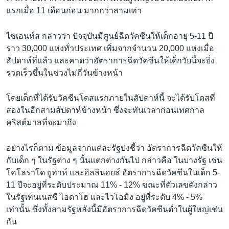
แรกเมื่อ 11 เดือนก่อน มากกว่าสามเท่า
ไซเอนท์ส กล่าวว่า ปัจจุบันมีศูนย์ฉีดวัคซีนให้เด็กอายุ 5-11 ปี
ราว 30,000 แห่งทั่วประเทศ เพิ่มจากจำนวน 20,000 แห่งเมื่อ
สัปดาห์ที่แล้ว และคาดว่าอัตราการฉีดวัคซีนให้เด็กวัยนี้จะยิ่ง
รวดเร็วขึ้นในช่วงไม่กี่วันข้างหน้า
โดยเด็กที่ได้รับวัคซีนโดสแรกภายในสัปดาห์นี้ จะได้รับโดสที่
สองในอีกสามสัปดาห์ข้างหน้า ซึ่งจะทันเวลาก่อนเทศกาล
คริสต์มาสที่จะมาถึง
อย่างไรก็ตาม ข้อมูลจากแต่ละรัฐบ่งชี้ว่า อัตราการฉีดวัคซีนให้
กับเด็ก ๆ ในรัฐต่าง ๆ นั้นแตกต่างกันไป กล่าวคือ ในบางรัฐ เช่น
โคโลราโด ยูทาห์ และอิลลินอยส์ อัตราการฉีดวัคซีนในเด็ก 5-
11 ปีจะอยู่ที่ระดับประมาณ 11% - 12% ขณะที่ตัวเลขดังกล่าว
ในรัฐเทนเนสซี ไอดาโฮ และไวโอมิง อยู่ที่ระดับ 4% - 5%
เท่านั้น ซึ่งทั้งสามรัฐหลังนี้มีอัตราการฉีดวัคซีนต่ำในผู้ใหญ่เช่น
กัน