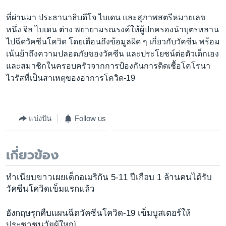
ที่ผ่านมา ประธานาธิบดีโจ ไบเดน และสุภาพสตรีหมายเลข
หนึ่ง จิล ไบเดน ต่าง พยายามรณรงค์ให้ผู้ปกครองนำบุตรหลาน
ไปฉีดวัคซีนโควิด โดยเตือนถึงข้อมูลผิด ๆ เกี่ยวกับวัคซีน พร้อม
เน้นย้าถึงความปลอดภัยของวัคซีน และประโยชน์ต่อตัวเด็กเอง
และสมาชิกในครอบครัวจากการป้องกันการติดเชื้อโคโรนา
ไวรัสที่เป็นสาเหตุของอาการโควิด-19
แบ่งปัน
Follow us
เกี่ยวข้อง
ทำเนียบขาวเผยเด็กอเมริกัน 5-11 ปีเกือบ 1 ล้านคนได้รับ
วัคซีนโควิดเข็มแรกแล้ว
อังกฤษรุกคืบแผนฉีดวัคซีนโควิด-19 เข็มบูสเตอร์ให้
ประชาชนวัยผู้ใหญ่