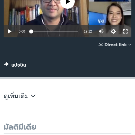
No media source currently available
เรียนรู้ภาษาอังกฤษ
พอดคาสต์
ติดตามเรา
0:00
19:12
Direct link
เลือกภาษา
แบ่งปัน
ดูเพิ่มเติม
มัลติมีเดีย