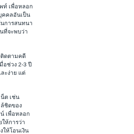
พท์ เพื่อหลอก
อบุคคลอันเป็น
ัดในการสนทนา
นที่จะพบว่า
่ติดตามคดี
ื่อช่วง 2-3 ปี
และง่าย แต่
น็ต เช่น
ล้ชิดของ
น์ เพื่อหลอก
ยให้การว่า
องให้โอนเงิน