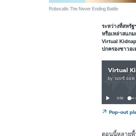
Robocalls The Never Ending Battle
ระหว่างที่สหรั
หรือเหล่าสแกม
Virtual Kidnap
ปกครองชาวอเมร
Virtual 
by
วอยซ์ ออฟ 
0:00
Pop-out pl
ตอนนี้หลายพื้