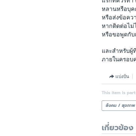
แรกที่ควรทำ 
หลานหรือบุคคล
หรือส่งข้อควา
หากติดต่อไม่ไ
หรือขอพูดกับเห
และสำหรับผู้ท
ภายในครอบครั
แบ่งปัน
This item is part
สังคม / สุขภาพ
เกี่ยวข้อง