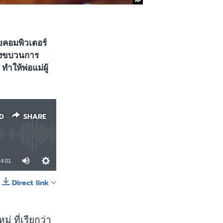
ยคอมพิวเตอร์
โปงขบวนการ
ำให้พ่อแม่ผู้
D
SHARE
4:01
Direct link
SHARE
่ ที่เรียกว่า