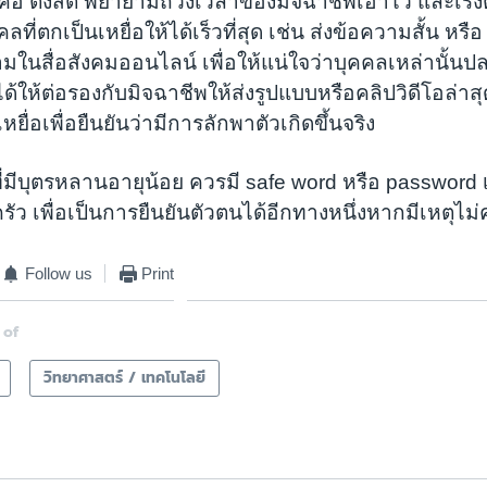
คือ ตั้งสติ พยายามถ่วงเวลาของมิจฉาชีพเอาไว้ และเร่งต
ที่ตกเป็นเหยื่อให้ได้เร็วที่สุด เช่น ส่งข้อความสั้น ห
มในสื่อสังคมออนไลน์ เพื่อให้แน่ใจว่าบุคคลเหล่านั้นป
ด้ให้ต่อรองกับมิจฉาชีพให้ส่งรูปแบบหรือคลิปวิดีโอล่าส
ยื่อเพื่อยืนยันว่ามีการลักพาตัวเกิดขึ้นจริง
ี่มีบุตรหลานอายุน้อย ควรมี safe word หรือ password เฉ
ว เพื่อเป็นการยืนยันตัวตนได้อีกทางหนึ่งหากมีเหตุไม่ค
Follow us
Print
 of
วิทยาศาสตร์ / เทคโนโลยี