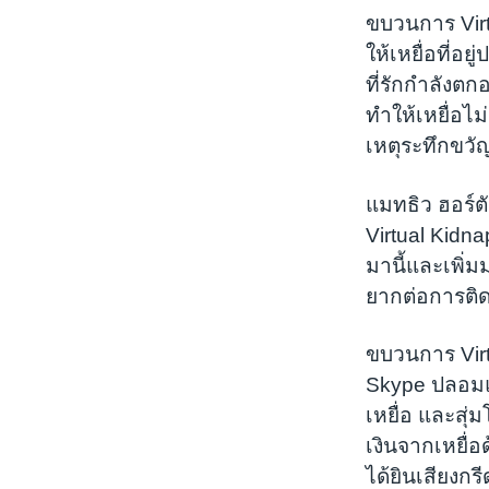
ขบวนการ Virt
ให้เหยื่อที่อ
ที่รักกำลังต
ทำให้เหยื่อไ
เหตุระทึกขวัญ
แมทธิว ฮอร์ต
Virtual Kidna
มานี้และเพิ่ม
ยากต่อการติด
ขบวนการ Virt
Skype ปลอมแ
เหยื่อ และสุ
เงินจากเหยื่
ได้ยินเสียงกร