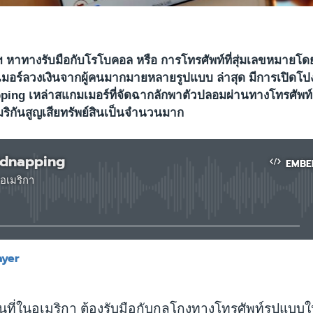
ฐฯ หาทางรับมือกับโรโบคอล หรือ การโทรศัพท์ที่สุ่มเลขหมายโด
เมอร์ลวงเงินจากผู้คนมากมายหลายรูปแบบ ล่าสุด มีการเปิด
ping เหล่าสแกมเมอร์ที่จัดฉากลักพาตัวปลอมผ่านทางโทรศัพท์ ท
ิกันสูญเสียทรัพย์สินเป็นจำนวนมาก
Kidnapping
EMBE
อเมริกา
No media source currently available
ayer
EMBED
นที่ในอเมริกา ต้องรับมือกับกลโกงทางโทรศัพท์รูปแบบใหม