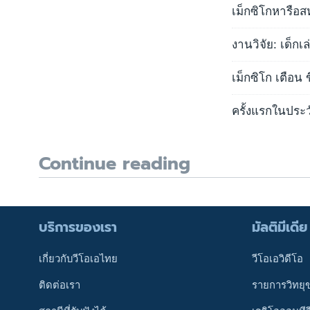
เม็กซิโกหารือส
งานวิจัย: เด็กเ
เม็กซิโก เตือน 
ครั้งแรกในประว
Continue reading
บริการของเรา
มัลติมีเดีย
เกี่ยวกับวีโอเอไทย
วีโอเอวิดีโอ
ติดต่อเรา
รายการวิทยุ