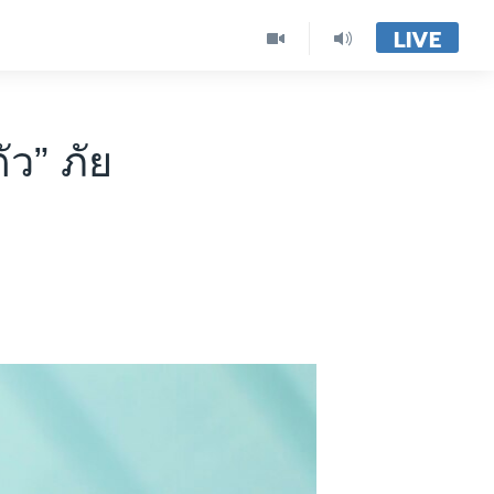
LIVE
ว” ภัย