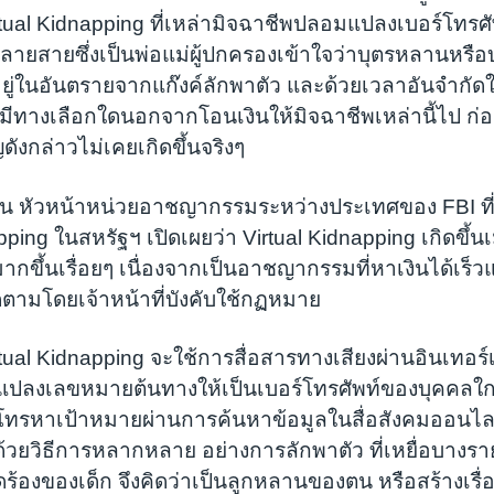
ual Kidnapping ที่เหล่ามิจฉาชีพปลอมแปลงเบอร์โทรศั
ยู่ปลายสายซึ่งเป็นพ่อแม่ผู้ปกครองเข้าใจว่าบุตรหลานหรื
กอยู่ในอันตรายจากแก๊งค์ลักพาตัว และด้วยเวลาอันจำก
ม่มีทางเลือกใดนอกจากโอนเงินให้มิจฉาชีพเหล่านี้ไป ก่อ
ดังกล่าวไม่เคยเกิดขึ้นจริงๆ
ัน หัวหน้าหน่วยอาชญากรรมระหว่างประเทศของ FBI ที
pping ในสหรัฐฯ เปิดเผยว่า Virtual Kidnapping เกิดขึ้นเม
มากขึ้นเรื่อยๆ เนื่องจากเป็นอาชญากรรมที่หาเงินได้เร็ว
ตามโดยเจ้าหน้าที่บังคับใช้กฏหมาย
ual Kidnapping จะใช้การสื่อสารทางเสียงผ่านอินเทอร์เ
ปลงเลขหมายต้นทางให้เป็นเบอร์โทรศัพท์ของบุคคลใก
่มโทรหาเป้าหมายผ่านการค้นหาข้อมูลในสื่อสังคมออนไล
อด้วยวิธีการหลากหลาย อย่างการลักพาตัว ที่เหยื่อบางรา
ีดร้องของเด็ก จึงคิดว่าเป็นลูกหลานของตน หรือสร้างเรื่