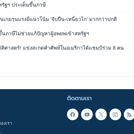
หรัฐฯ ประเด็นขึ้นภาษี
ล่นเกมรุนแรงมีแนวโน้ม 'จับปืน-เหนี่ยวไก' มากกว่าปกติ
ขึ้นภาษีไม่ช่วยแก้ปัญหาผู้อพยพเข้าสหรัฐฯ
ัติศาสตร์! แข่งสะกดคำศัพท์ในอเมริกาได้แชมป์ร่วม 8 คน
ติดตามเรา
ของเรา