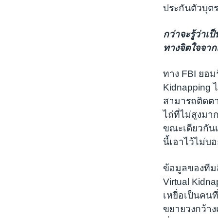
ประกันตัวบุต
กว่าจะรู้ว่าเ
ทางจิตใจจากเ
ทาง FBI ยอมรั
Kidnapping ได
สามารถติดตาม
ไถ่ที่ไม่สูง
ขณะเดียวกันเห
นี้เอาไว้ไม่บ
ข้อมูลของทีม
Virtual Kidn
เหยื่อเป็นคนท
ขยายวงกว้างเ