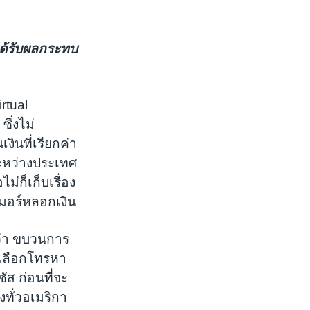
งได้รับผลกระทบ
rtual
ึ่งไม่
ินที่เรียกค่า
ระหว่างประเทศ
ม่ก็เก็บเรื่อง
เมอร์หลอกเงิน
ว่า ขบวนการ
่เลือกโทรหา
ัส ก่อนที่จะ
ทั่วอเมริกา