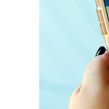
เรียนรู้ภาษาอังกฤษ
พอดคาสต์