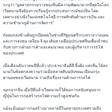
ระบุว่า “อุตสาหกรรมรางของจีนมีความพัฒนามากที่สุดในโลก
เวียดนามจึงต้องการเรียนรู้จากประสบการณ์ของจีน โดย
เฉพาะอย่างยิ่งในแง่เทคโนโลยี การผลักดันด้านการเงิน และ
ความชำนาญด้านการจัดการ”
ถ้อยแถลงข้างต้นถูกเปิดเผยในช่วงที่รัฐมนตรีกระทรวงวางแผน
และการลงทุน เหงียน จิ ดุง เดินทางเยือนประเทศจีนเพื่อเข้าพบ
กับทางการฝ่ายการค้าและคมนาคม และผู้บริหารการรถไฟ
ของประเทศ
เมื่อเดือนธันวาคมปีที่แล้ว ประธานาธิบดีสี จิ้นผิง แห่งจีน ได้ลง
นามในข้อตกลงความร่วมมือหลายสิบฉบับขณะเยือนกรุง
ฮานอยของเวียดนาม รวมถึงเรื่องงานด้านการรถไฟ
นอกจากจีน เมื่อปีที่แล้วเวียดนามก็ได้ขอการสนับสนุนจาก
ญี่ปุ่นในการก่อสร้างรถไฟความเร็วสูงเช่นกัน
แม้จะมีแผนการก่อสร้างมาหลายปีในหลายประเทศรวมถึง