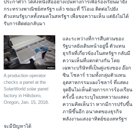
ประกาศว่า ได้ส่งหนังสืออย่างเป็นทางการเพื่อร้องเรียนมายัง
กระทรวงพาณิชย์สหรัฐฯ แล้ว ขณะที่ วีโอเอ ติดต่อไปยัง
ตัวแทนรัฐบาลทั้งหมดในสหรัฐฯ เพื่อขอความเห็น แต่ยังไม่ได้
รับการติดต่อกลับมา
และระหว่างที่การสืบสวนของ
รัฐบาลยังเดินหน้าอยู่นี้ ตัวแทน
ธุรกิจที่เกี่ยวข้องในสหรัฐฯ กลับมี
ความเห็นที่แตกต่างกัน โดย
เฉพาะบริษัทที่เป็นคู่แข่งของ อ๊อก
ซิน โซลาร์ รวมทั้งกลุ่มตัวแทน
A production operator
checks a panel at the
อุตสาหกรรมแผงโซลาร์ ที่แสดง
SolarWorld solar panel
จุดยืนไม่เห็นด้วยการการร้องเรียน
factory in Hillsboro,
ครั้งนี้ และระบุในบทความแสดง
Oregon, Jan. 15, 2018.
ความคิดเห็นว่า หากมีการปรับขึ้น
ภาษีขึ้นอีก อนาคตของธุรกิจ
พลังงานแสงอาทิตย์ของสหรัฐฯ
จะมีปัญหาได้