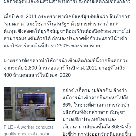
ผลิตวัตถุดิบและชิ้นส่วนสำหรับการประกอบผลิตภัณฑ์ดังกล่าว
เมื่อปี ค.ศ. 2011 กระทรวงพาณิชย์สหรัฐฯ ตัดสินว่า จีนทำการ
“ทุ่มตลาด” แผงโซลาร์ในสหรัฐฯ ด้วยการทำราคาต่ำกว่า
ต้นทุน ซึ่งส่งผลให้ธุรกิจสัญชาติอเมริกันต้องปิดตัวลงเพราะไม่
สามารถแข่งขันด้วยได้ ก่อนจะประกาศตั้งกำแพงภาษีนำเข้า
แผงโซลาร์จากจีนที่อัตรา 250% ของราคาขาย
มาตรการดังกล่าวทำให้การนำเข้าผลิตภัณฑ์นี้จากจีนลดฮวบ
จากระดับ 2,800 ล้านดอลลาร์ ในปี ค.ศ. 2011 มาอยู่ที่ไม่ถึง
400 ล้านดอลลาร์ในปี ค.ศ. 2020
อย่างไรก็ตาม บ.อ๊อกซิน อ้างว่า
แม้การนำเข้าจากจีนจะหดไปถึง
86% ในช่วงที่ผ่านมา การนำเข้า
ผลิตภัณฑ์ดังกล่าวจาก กัมพูชา
มาเลเซีย ประเทศไทย และ
เวียดนาม กลับพุ่งขึ้นถึง 868% ทั้ง
FILE - A worker conducts
quality-check of a solar
ยังชี้ว่า การส่งออกวัตถุดิบและชิ้น