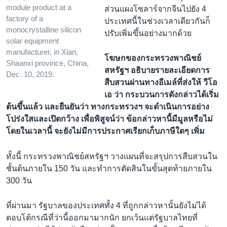
module product at a
ส่วนแผงโซลาร์จากจีนไปยัง 4
factory of a
ประเทศนี้ในช่วงเวลาเดียวกันก็
monocrystalline silicon
ปรับเพิ่มขึ้นอย่างมากด้วย
solar equipment
manufacturer, in Xian,
โฆษกของกระทรวงพาณิชย์
Shaanxi province, China,
สหรัฐฯ อธิบายรายละเอียดการ
Dec. 10, 2019.
สืบสวนผ่านทางอีเมล์ที่ส่งให้ วีโอ
เอ ว่า กระบวนการดังกล่าวได้เริ่ม
ต้นขึ้นแล้ว และยืนยันว่า ทางกระทรวงฯ จะดำเนินการอย่าง
โปร่งใสและเปิดกว้าง เพื่อพิสูจน์ว่า ข้อกล่าวหานี้มีมูลหรือไม่
โดยในเวลานี้ จะยังไม่มีการประกาศเรียกเก็บภาษีใดๆ เพิ่ม
ทั้งนี้ กระทรวงพาณิชย์สหรัฐฯ วางแผนที่จะสรุปการสืบสวนใน
ชั้นต้นภายใน 150 วัน และทำการตัดสินในขั้นสุดท้ายภายใน
300 วัน
ที่ผ่านมา รัฐบาลของประเทศทั้ง 4 ที่ถูกกล่าวหานั้นยังไม่ได้
ตอบโต้กรณีที่ว่านี้ออกมามากนัก ยกเว้นแต่รัฐบาลไทยที่