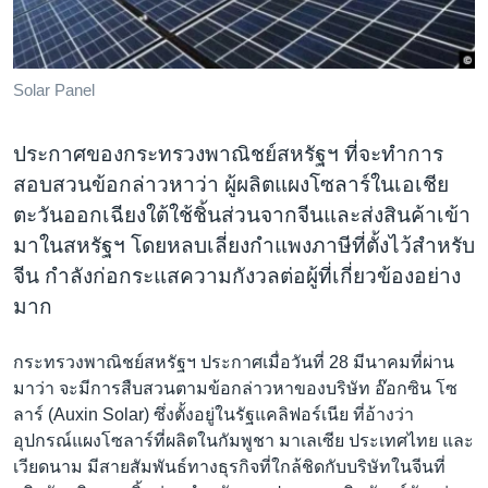
เรียนรู้ภาษาอังกฤษ
พอดคาสต์
Solar Panel
ติดตามเรา
ประกาศของกระทรวงพาณิชย์สหรัฐฯ ที่จะทำการ
สอบสวนข้อกล่าวหาว่า ผู้ผลิตแผงโซลาร์ในเอเชีย
ตะวันออกเฉียงใต้ใช้ชิ้นส่วนจากจีนและส่งสินค้าเข้า
เลือกภาษา
มาในสหรัฐฯ โดยหลบเลี่ยงกำแพงภาษีที่ตั้งไว้สำหรับ
จีน กำลังก่อกระแสความกังวลต่อผู้ที่เกี่ยวข้องอย่าง
มาก
กระทรวงพาณิชย์สหรัฐฯ ประกาศเมื่อวันที่ 28 มีนาคมที่ผ่าน
มาว่า จะมีการสืบสวนตามข้อกล่าวหาของบริษัท อ๊อกซิน โซ
ลาร์ (Auxin Solar) ซึ่งตั้งอยู่ในรัฐแคลิฟอร์เนีย ที่อ้างว่า
อุปกรณ์แผงโซลาร์ที่ผลิตในกัมพูชา มาเลเซีย ประเทศไทย และ
เวียดนาม มีสายสัมพันธ์ทางธุรกิจที่ใกล้ชิดกับบริษัทในจีนที่