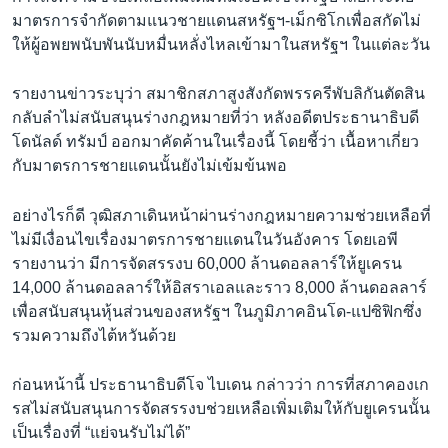
มาตรการจำกัดตามแนวชายแดนสหรัฐฯ-เม็กซิโกเพื่อสกัดไม่
ให้ผู้อพยพนับพันนับหมื่นหลั่งไหลเข้ามาในสหรัฐฯ ในแต่ละวัน
รายงานข่าวระบุว่า สมาชิกสภาสูงสังกัดพรรครีพับลิกันตัดสิน
กลับลำไม่สนับสนุนร่างกฎหมายที่ว่า หลังอดีตประธานาธิบดี
โดนัลด์ ทรัมป์ ออกมาคัดค้านในเรื่องนี้ โดยชี้ว่า เนื้อหาเกี่ยว
กับมาตรการชายแดนนั้นยังไม่เข้มข้นพอ
อย่างไรก็ดี วุฒิสภาเดินหน้าผ่านร่างกฎหมายความช่วยเหลือที่
ไม่มีเงื่อนไขเรื่องมาตรการชายแดนในวันอังคาร โดยเอพี
รายงานว่า มีการจัดสรรงบ 60,000 ล้านดอลลาร์ให้ยูเครน
14,000 ล้านดอลลาร์ให้อิสราเอลและราว 8,000 ล้านดอลลาร์
เพื่อสนับสนุนหุ้นส่วนของสหรัฐฯ ในภูมิภาคอินโด-แปซิฟิกซึ่ง
รวมความถึงไต้หวันด้วย
ก่อนหน้านี้ ประธานาธิบดีโจ ไบเดน กล่าวว่า การที่สภาคองเก
รสไม่สนับสนุนการจัดสรรงบช่วยเหลือเพิ่มเติมให้กับยูเครนนั้น
เป็นเรื่องที่ “แย่จนรับไม่ได้”