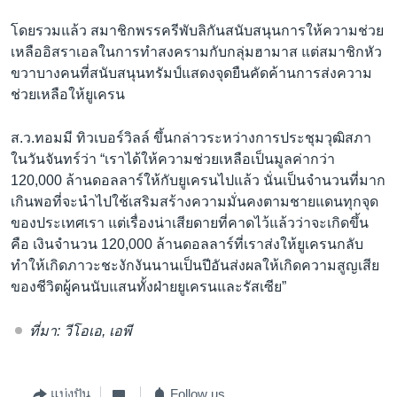
โดยรวมแล้ว สมาชิกพรรครีพับลิกันสนับสนุนการให้ความช่วย
เหลืออิสราเอลในการทำสงครามกับกลุ่มฮามาส แต่สมาชิกหัว
ขวาบางคนที่สนับสนุนทรัมป์แสดงจุดยืนคัดค้านการส่งความ
ช่วยเหลือให้ยูเครน
ส.ว.ทอมมี ทิวเบอร์วิลล์ ขึ้นกล่าวระหว่างการประชุมวุฒิสภา
ในวันจันทร์ว่า “เราได้ให้ความช่วยเหลือเป็นมูลค่ากว่า
120,000 ล้านดอลลาร์ให้กับยูเครนไปแล้ว นั่นเป็นจำนวนที่มาก
เกินพอที่จะนำไปใช้เสริมสร้างความมั่นคงตามชายแดนทุกจุด
ของประเทศเรา แต่เรื่องน่าเสียดายที่คาดไว้แล้วว่าจะเกิดขึ้น
คือ เงินจำนวน 120,000 ล้านดอลลาร์ที่เราส่งให้ยูเครนกลับ
ทำให้เกิดภาวะชะงักงันนานเป็นปีอันส่งผลให้เกิดความสูญเสีย
ของชีวิตผู้คนนับแสนทั้งฝ่ายยูเครนและรัสเซีย”
ที่มา: วีโอเอ, เอพี
แบ่งปัน
Follow us