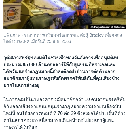
เรียนรู้ภาษาอังกฤษ
พอดคาสต์
ติดตามเรา
แฟ้มภาพ - จนท.ทหารเตรียมพร้อมพาหนะต่อสู้ Bradley เพื่อจัดส่ง
ไปต่างประเทศ เมื่อวันที่ 25 ม.ค. 2566
เลือกภาษา
วุฒิสภาสหรัฐฯ ลงมติในช่วงเช้าของวันอังคารเพื่ออนุมัติงบ
ประมาณ 95,000 ล้านดอลลาร์ให้กับยูเครน อิสราเอลและ
ไต้หวัน แต่ร่างกฎหมายนี้ยังคงต้องฝ่าด่านการต่อต้านจาก
สมาชิกสภาผู้แทนราษฎรสังกัดพรรครีพับลิกันที่คุมเสียงข้าง
มากในสภาล่างอยู่
ในการลงมติในวันอังคาร วุฒิสมาชิกกว่า 10 คนจากพรรครีพับ
ลิกันออกเสียงช่วยสนับสนุนร่างกฎหมายความช่วยเหลือฉบับ
ใหม่นี้ จนได้ผลการลงมติ ที่ 70 ต่อ 29 ซึ่งส่งผลให้ประเด็นที่ค้าง
คาในสภาคองเกรสนี้สามารถเดินหน้าต่อไปยังสภาผู้แทน
ราษฎรได้ในที่สุด