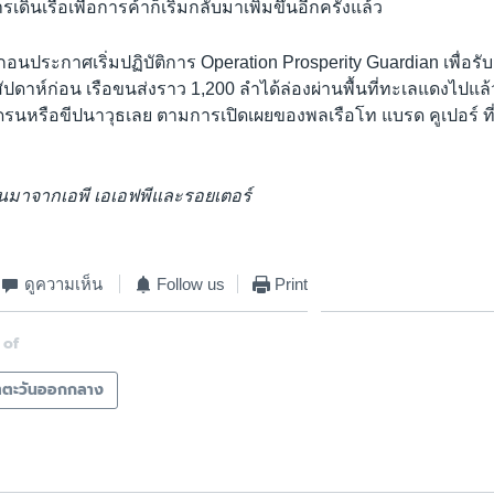
เดินเรือเพื่อการค้าก็เริ่มกลับมาเพิ่มขึ้นอีกครั้งแล้ว
ากอนประกาศเริ่มปฏิบัติการ Operation Prosperity Guardian เพื่อรั
่อสัปดาห์ก่อน เรือขนส่งราว 1,200 ลำได้ล่องผ่านพื้นที่ทะเลแดงไปแ
ดรนหรือขีปนาวุธเลย ตามการเปิดเผยของพลเรือโท แบรด คูเปอร์ ที
วนมาจากเอพี เอเอฟพีและรอยเตอร์
ดูความเห็น
Follow us
Print
 of
ตตะวันออกกลาง