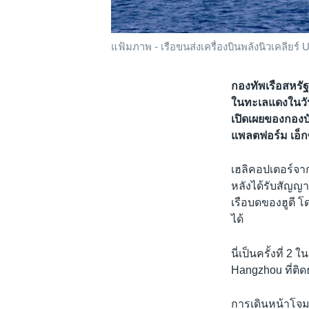
แฟ้มภาพ - เรือขนส่งเครื่องบินพลังนิวเคลียร์ 
กองทัพเรือสหรัฐ
ในทะเลแดงในวัน
เปิดเผยของกอง
แพลตฟอร์ม เอ็กซ
เฮลิคอปเตอร์จา
หลังได้รับสัญญา
เรือบดของฮูตี โด
ได้
นี่เป็นครั้งที่ 2
Hangzhou ที่ติด
การเดินหน้าโจมต