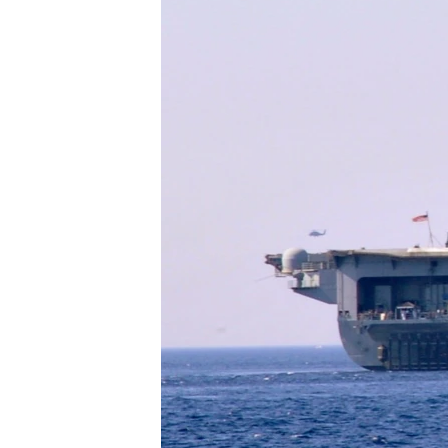
เรียนรู้ภาษาอังกฤษ
พอดคาสต์