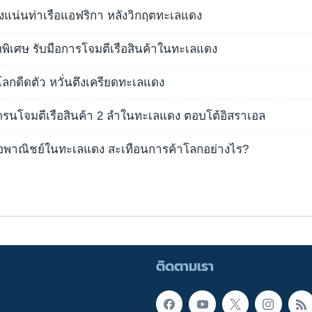
นส่งแน่นท่าเรือแอฟริกา หลังวิกฤตทะเลแดง
วยพิเศษ รับมือการโจมตีเรือสินค้าในทะเลแดง
ลกดีดตัว หวั่นตึงเครียดทะเลแดง
โดรนโจมตีเรือสินค้า 2 ลำในทะเลแดง ตอบโต้อิสราเอล
เรือพาณิชย์ในทะเลแดง สะเทือนการค้าโลกอย่างไร?
ติดตามเรา