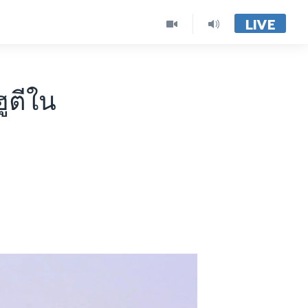
LIVE
ูตีใน