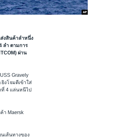
ส่งสินค้าลำหนึ่ง
 4 ลำ ตามการ
NTCOM) ผ่าน
 USS Gravely
ิงโจมตีเข้าใส่
ที่ 4 แล่นหนีไป
ินค้า Maersk
่ยนเส้นทางของ