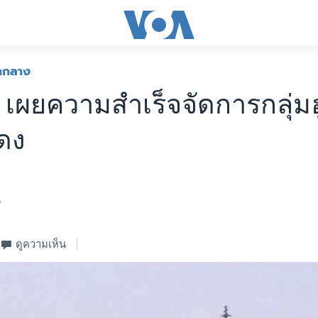
กกลาง
 เผยความสำเร็จจัดการกลุ่มฮ
ดง
7
ดูความเห็น