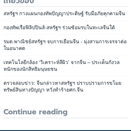
เกี่ยวข้อง
สหรัฐฯ กางแผนกองทัพปัญญาประดิษฐ์ รับมือภัยคุกคามจีน
กองทัพเรือฟิลิปปินส์-สหรัฐฯ ร่วมซ้อมรบในทะเลจีนใต้
รมต.พาณิชย์สหรัฐฯ จบการเยือนจีน - มุ่งสานการเจรจาต่อ
ในอนาคต
เทคโนโลยีกล้อง ‘วิเคราะห์สีผิว’ จากจีน – ประเด็นกังวล
หนักของนักสิทธิมนุษยชน
ตรวจสอบข่าว: จีนกล่าวหาสหรัฐฯ ปราบปรามการขโมย
ทรัพย์สินทางปัญญา หวังทำร้ายศก.จีน
Continue reading