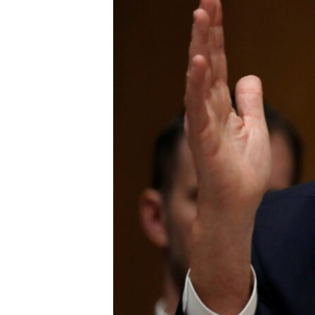
เรียนรู้ภาษาอังกฤษ
พอดคาสต์