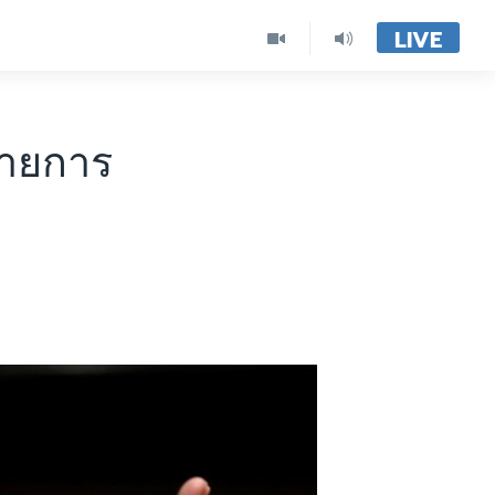
LIVE
มายการ