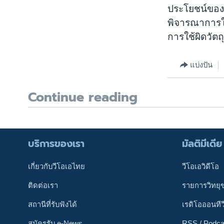
ประโยชน์ของป
พิจารณาการใช
การใช้ผิดวัตถ
แบ่งปัน
Continue reading
บริการของเรา
มัลติมีเดีย
เกี่ยวกับวีโอเอไทย
วีโอเอวิดีโอ
ติดต่อเรา
รายการวิทยุ
สถานีที่รับฟังได้
เรดิโอออนทีว
สมัครรับ e-News
RSS / Podca