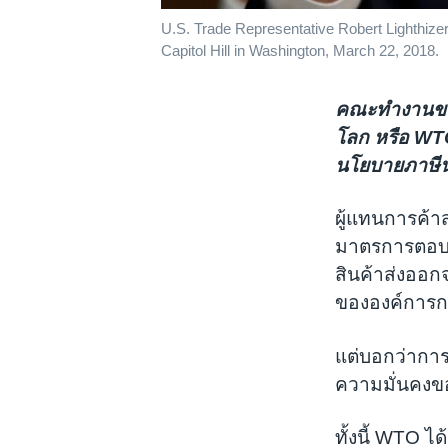
U.S. Trade Representative Robert Lighthize
Capitol Hill in Washington, March 22, 2018.
คณะทำงานของร
โลก หรือ WTO
นโยบายภาษีน
ผู้แทนการค้า
มาตรการตอบโต
สินค้าส่งออก
ขององค์การก
แต่บอกว่าการ
ความมั่นคงข
ทั้งนี้ WTO ไ