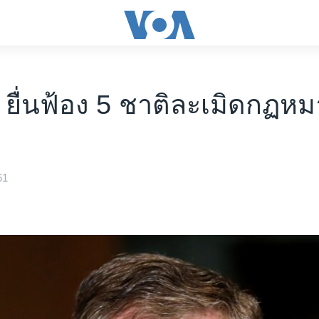
 ยื่นฟ้อง 5 ชาติละเมิดกฏห
61