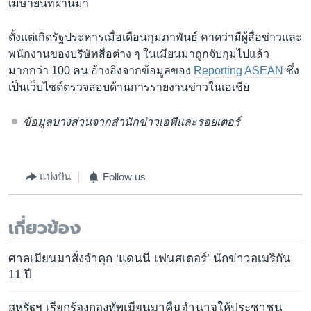
เมษายนที่ผ่านมา
ตั้งแต่เกิดรัฐประหารเมื่อเดือนกุมภาพันธ์ คาดว่ามีผู้สื่อข่าวและ
พนักงานของบริษัทสื่อต่าง ๆ ในเมียนมาถูกจับกุมไปแล้ว
มากกว่า 100 คน อ้างอิงจากข้อมูลของ
Reporting ASEAN
ซึ่ง
เป็นเว็บไซต์ตรวจสอบด้านการรายงานข่าวในเอเชีย
ข้อมูลบางส่วนจากสำนักข่าวเอพีและรอยเตอร์
แบ่งปัน
Follow us
เกี่ยวข้อง
ศาลเมียนมาสั่งจำคุก ‘แดนนี เฟนสเตอร์’ นักข่าวอเมริกัน
11 ปี
สหรัฐฯ เรียกร้องกองทัพเมียนมาคืนอำนาจให้ประชาชน