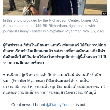
เรียนรู้ภาษาอังกฤษ
พอดคาสต์
In this photo provided by the Richardson Center, former U.S.
Ambassador to the U.N. Bill Richardson, right, poses with
ติดตามเรา
journalist Danny Fenster in Naypyitaw, Myanmar, Nov. 15, 2021.
ผู้สื่อข่าวอเมริกันในเมียนมา แดนนี เฟนสเตอร์ ได้รับการปล่อย
เลือกภาษา
ตัวจากเรือนจำในเมียนมาแล้ว หลังจากที่ศาลเมียนมาเพิ่งมีคำ
ตัดสินเมื่อไม่กี่วันก่อนให้ลงโทษจำคุกนักข่าวผู้นี้เป็นเวลา 11 ปี
จากความผิดหลายข้อหา
ซอนนี ซเว ผู้บริหารของสำนักข่าวออนไลน์ ฟรอนเทียร์ เมีย
นมา (Frontier Myanmar) ที่ซึ่งเฟนสเตอร์ทำงานเป็น
บรรณาธิการบริหารก่อนที่จะถูกจับกุมเมื่อเดือนพฤษภาคม ทวี
ตแสดงความยินดีต่อข่าวการปล่อยตัวนักข่าวอเมริกันผู้นี้
Great news. I heard
@DannyFenster
is out.