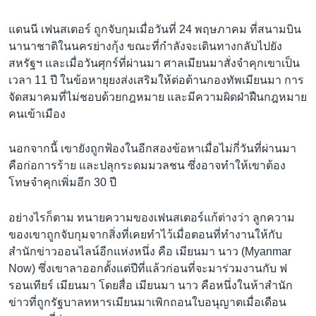
แดนนี เฟนสเตอร์ ถูกจับกุมเมื่อวันที่ 24 พฤษภาคม ที่สนามบิน
นานาชาติในนครย่างกุ้ง ขณะที่กำลังจะเดินทางกลับไปยัง
สหรัฐฯ และเมื่อวันศุกร์ที่ผ่านมา ศาลเมียนมาสั่งจำคุกเขาเป็น
เวลา 11 ปี ในข้อหายุยงส่งเสริมให้ต่อต้านกองทัพเมียนมา การ
จัดสมาคมที่ไม่ชอบด้วยกฎหมาย และมีความผิดฝ่าฝืนกฎหมาย
คนเข้าเมือง
นอกจากนี้ เขายังถูกฟ้องในอีกสองข้อหาเมื่อไม่กี่วันที่ผ่านมา
คือก่อการร้าย และปลุกระดมมวลชน ซึ่งอาจทำให้เขาต้อง
โทษจำคุกเพิ่มอีก 30 ปี
อย่างไรก็ตาม ทนายความของเฟนสเตอร์แก้ต่างว่า ลูกความ
ของเขาถูกจับกุมจากสิ่งที่เคยทำไว้เมื่อตอนที่ทำงานให้กับ
สำนักข่าวออนไลน์อีกแห่งหนึ่ง คือ เมียนมา นาว (Myanmar
Now) ซึ่งเขาลาออกตั้งแต่ปีที่แล้วก่อนที่จะมาร่วมงานกับ ฟ
รอนเทียร์ เมียนมา โดยสื่อ เมียนมา นาว คือหนึ่งในห้าสำนัก
ข่าวที่ถูกรัฐบาลทหารเมียนมาเพิกถอนใบอนุญาตเมื่อเดือน