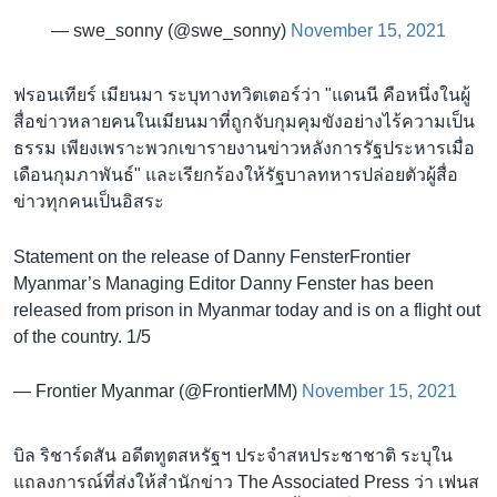
— swe_sonny (@swe_sonny)
November 15, 2021
ฟรอนเทียร์ เมียนมา ระบุทางทวิตเตอร์ว่า "แดนนี คือหนึ่งในผู้
สื่อข่าวหลายคนในเมียนมาที่ถูกจับกุมคุมขังอย่างไร้ความเป็น
ธรรม เพียงเพราะพวกเขารายงานข่าวหลังการรัฐประหารเมื่อ
เดือนกุมภาพันธ์" และเรียกร้องให้รัฐบาลทหารปล่อยตัวผู้สื่อ
ข่าวทุกคนเป็นอิสระ
Statement on the release of Danny FensterFrontier
Myanmar’s Managing Editor Danny Fenster has been
released from prison in Myanmar today and is on a flight out
of the country. 1/5
— Frontier Myanmar (@FrontierMM)
November 15, 2021
บิล ริชาร์ดสัน อดีตทูตสหรัฐฯ ประจำสหประชาชาติ ระบุใน
แถลงการณ์ที่ส่งให้สำนักข่าว The Associated Press ว่า เฟนส