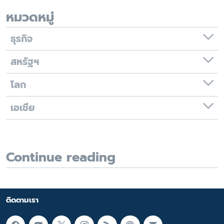
หมวดหมู่
ธุรกิจ
สหรัฐฯ
โลก
เอเชีย
Continue reading
ติดตามเรา