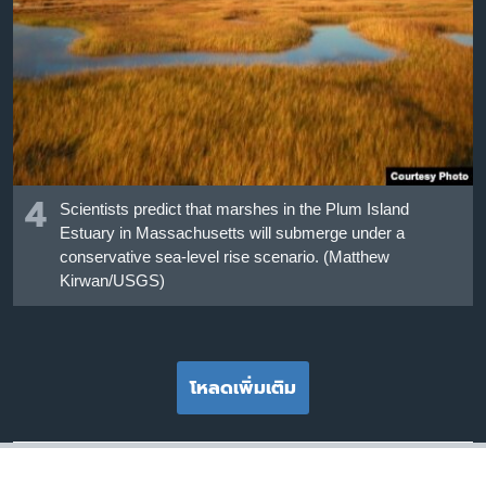
4
Scientists predict that marshes in the Plum Island
Estuary in Massachusetts will submerge under a
conservative sea-level rise scenario. (Matthew
Kirwan/USGS)
โหลดเพิ่มเติม