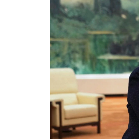
เรียนรู้ภาษาอังกฤษ
พอดคาสต์