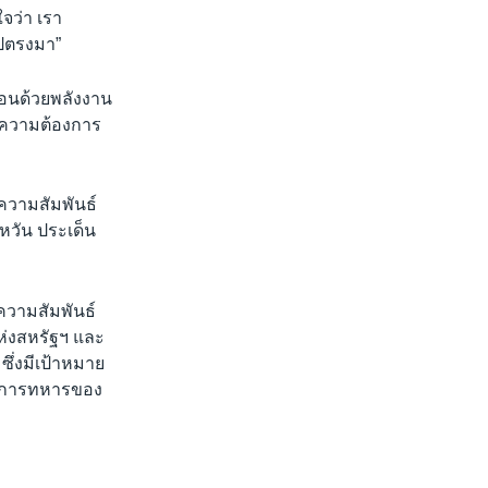
จว่า เรา
ไปตรงมา”
่อนด้วยพลังงาน
าความต้องการ
ูความสัมพันธ์
หวัน ประเด็น
วามสัมพันธ์
่งสหรัฐฯ และ
 ซึ่งมีเป้าหมาย
านการทหารของ