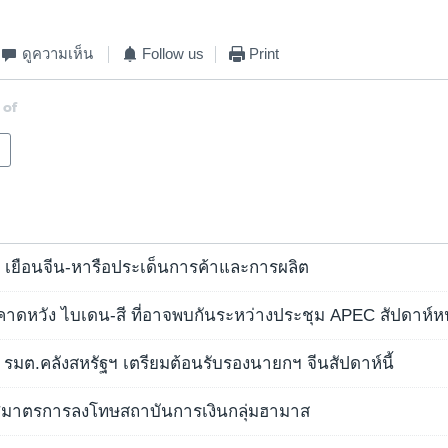
ดูความเห็น
Follow us
Print
 of
ฯ เยือนจีน-หารือประเด็นการค้าและการผลิต
คาดหวัง ไบเดน-สี ที่อาจพบกันระหว่างประชุม APEC สัปดาห์ห
รมต.คลังสหรัฐฯ เตรียมต้อนรับรองนายกฯ จีนสัปดาห์นี้
ศมาตรการลงโทษสถาบันการเงินกลุ่มฮามาส