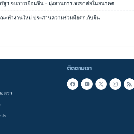
รัฐฯ จบการเยือนจีน - มุ่งสานการเจรจาต่อในอนาคต
้งคณะทำงานใหม่ ประสานความร่วมมือศก.กับจีน
ติดตามเรา
ของเรา
ี
sts