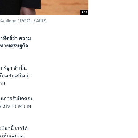
n Syuflana / POOL / AFP)
อาทิตย์ว่า ความ
จทางเศรษฐกิจ
หรัฐฯ จำเป็น
ร้อมกับเสริมว่า
เลน
” ในการรับผิดชอบ
ที่เกินกว่าความ
ปีมานี้ เราได้
รเพิกเฉยต่อ