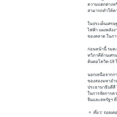
ความแตกต่างหรือ
สามารถทำให้ควา
ในประเด็นเศรษฐ
ไฟฟ้า แผงพลังง
ของตลาด ในภารกิ
ก่อนหน้านี้ รมต
ทวิภาคีด้านเศรษ
ต้นตอโควิด-19 ไ
นอกเหนือจากการ
ของสองมหาอำนา
ประธานาธิบดีสี จิ
ในการจัดการควา
จีนและสหรัฐฯ ที่
ที่มา: รอยเตอ