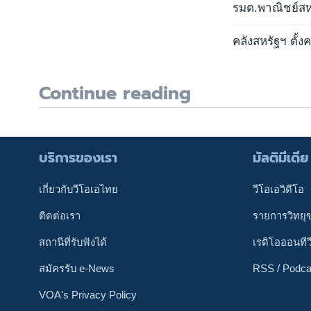
รมต.พาณิชย์สห
คลังสหรัฐฯ ตั
Continue reading
บริการของเรา
มัลติมีเดีย
เกี่ยวกับวีโอเอไทย
วีโอเอวิดีโอ
ติดต่อเรา
รายการวิทยุ
สถานีที่รับฟังได้
เรดิโอออนทีว
สมัครรับ e-News
RSS / Podca
VOA's Privacy Policy