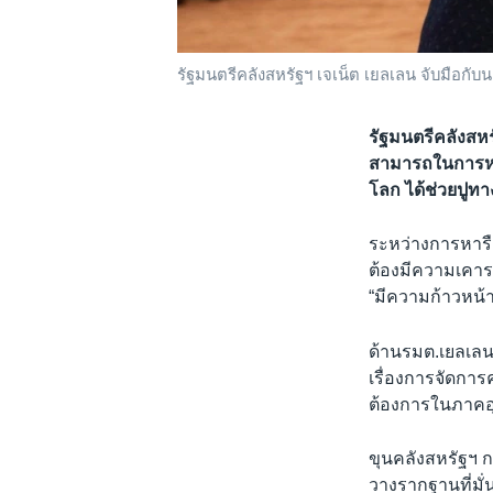
รัฐมนตรีคลังสหรัฐฯ เจเน็ต เยลเลน จับมือกับนา
รัฐมนตรีคลังสหร
สามารถในการหาร
โลก ได้ช่วยปูทา
ระหว่างการหารือ
ต้องมีความเคารพซ
“มีความก้าวหน้า
ด้านรมต.เยลเลน 
เรื่องการจัดการ
ต้องการในภาคอุ
ขุนคลังสหรัฐฯ กล
วางรากฐานที่มั่