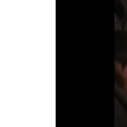
เรียนรู้ภาษาอังกฤษ
พอดคาสต์