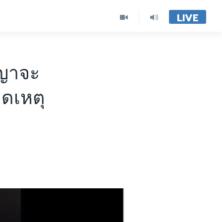
LIVE
ญญาจะ
ิดเหตุ