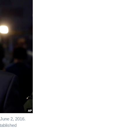
 June 2, 2016.
tablished