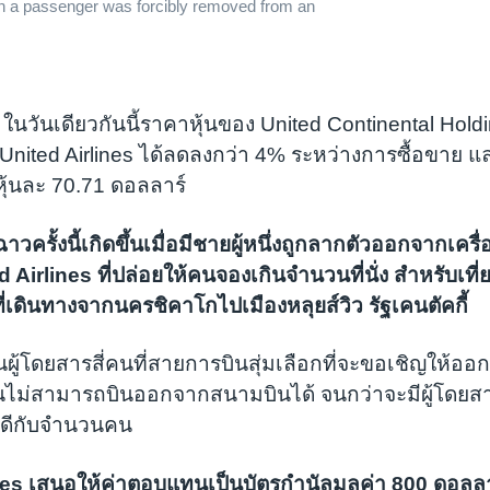
 a passenger was forcibly removed from an
ในวันเดียวกันนี้ราคาหุ้นของ United Continental Holdi
 United Airlines ได้ลดลงกว่า 4% ระหว่างการซื้อขาย แล
หุ้นละ 70.71 ดอลลาร์
ฉาวครั้งนี้เกิดขึ้นเมื่อมีชายผู้หนึ่งถูกลากตัวออกจากเคร
 Airlines ที่ปล่อยให้คนจองเกินจำนวนที่นั่ง สำหรับเที
ี่เดินทางจากนครชิคาโกไปเมืองหลุยส์วิว รัฐเคนตัคกี้
นผู้โดยสารสี่คนที่สายการบินสุ่มเลือกที่จะขอเชิญให้ออก
ินไม่สามารถบินออกจากสนามบินได้ จนกว่าจะมีผู้โดยส
พอดีกับจำนวนคน
nes เสนอให้ค่าตอบแทนเป็นบัตรกำนัลมูลค่า 800 ดอลลาร์