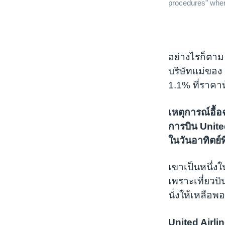
procedures" when
อย่างไรก็ตาม 
บริษัทแม่ของ
1.1% ที่ราคา
เหตุการณ์อื้อ
การบิน United
ในวันอาทิตย์ท
เขาเป็นหนึ่งใ
เพราะเที่ยวบ
นั่งให้เหลือ
United Airli