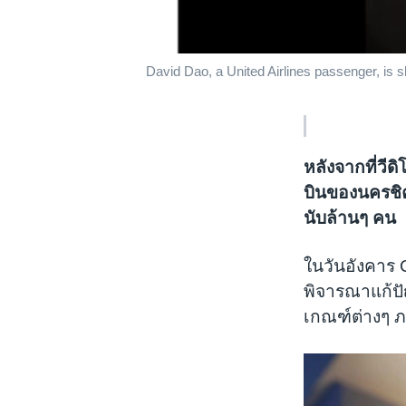
David Dao, a United Airlines passenger, is sh
หลังจากที่วี
บินของนครชิค
นับล้านๆ คน
ในวันอังคาร 
พิจารณาแก้ปั
เกณฑ์ต่างๆ ภ