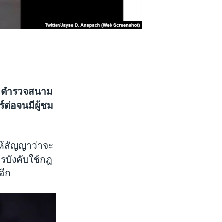
 ถูกตำรวจสนาม
ต่อจนมีผู้ชม
ห้สัญญาว่าจะ
รบังคับใช้กฎ
อีก