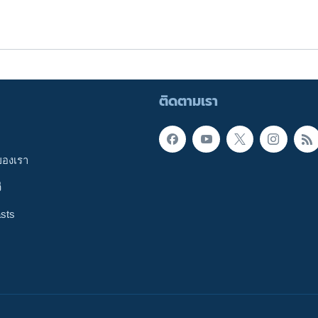
ติดตามเรา
ของเรา
ี
sts