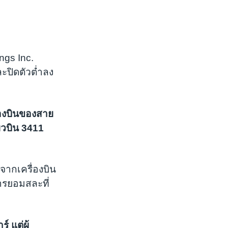
ngs Inc.
ะปิดตัวต่ำลง
ื่องบินของสาย
่ยวบิน 3411
จากเครื่องบิน
ารยอมสละที่
 แต่ผู้