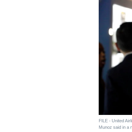
FILE - United Air
Munoz said in a n