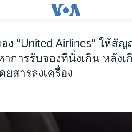
ของ "United Airlines" ให้สั
าการรับจองที่นั่งเกิน หลังเก
โดยสารลงเครื่อง