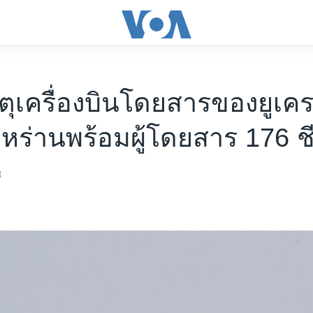
เหตุเครื่องบินโดยสารของยูเค
หร่านพร้อมผู้โดยสาร 176 ชี
3