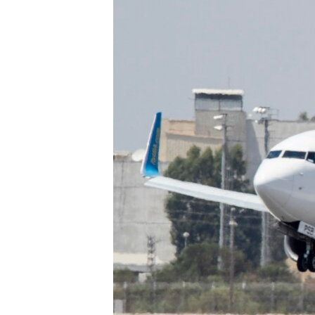
เรียนรู้ภาษาอังกฤษ
พอดคาสต์