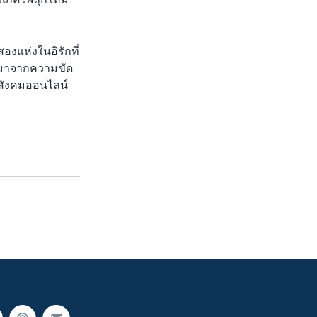
สองแห่งในอิรักที่
นผลมาจากความขัด
อสังคมออนไลน์