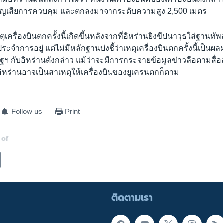
ะสูญเสียการควบคุม และตกลงมาจากระดับความสูง 2,500 เมตร
ุเครื่องบินตกครั้งนี้เกิดขึ้นหลังจากที่อิหร่านยิงขีปนาวุธใส่ฐานทัพ
ระจำการอยู่ แต่ไม่มีหลักฐานบ่งชี้ว่าเหตุเครื่องบินตกครั้งนี้เป็
ฐฯ กับอิหร่านดังกล่าว แม้ว่าจะมีการกระจายข้อมูลข่าวลือตามสื่
ิหร่านอาจเป็นสาเหตุให้เครื่องบินของยูเครนตกก็ตาม
Follow us
Print
 of
ติดตามเรา