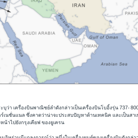
บุว่า เครื่องบินพาณิชย์ลำดังกล่าวเป็นเครื่องบินโบอิ้งรุ่น 737- 
อร์เนชั่นแนล ซึ่งคาดว่าน่าจะประสบปัญหาด้านเทคนิค และเป็นสาเห
หน้าไปยังกรุงเคียฟ ของยูเครน
ิหร่านมีแถลงการณ์ว่า หนึ่งในเครื่องยนต์ของเครื่องบินดังกล่าว