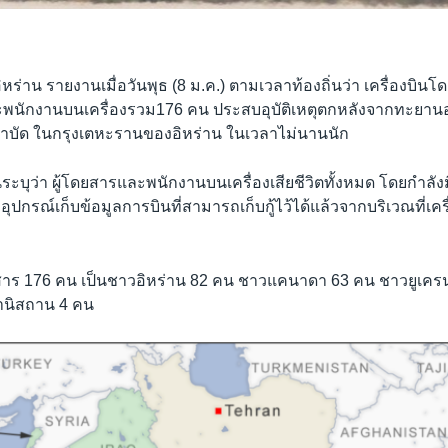
หร่าน รายงานเมื่อวันพุธ (8 ม.ค.) ตามเวลาท้องถิ่นว่า เครื่องบิ
และพนักงานบนเครื่องรวม176 คน ประสบอุบัติเหตุตกหลังจากทะยา
าบัด ในกรุงเตหะรานของอิหร่าน ในเวลาไม่นานนัก
่านระบุว่า ผู้โดยสารและพนักงานบนเครื่องเสียชีวิตทั้งหมด โดยกำลั
ปกรณ์เก็บข้อมูลการบินที่สามารถเก็บกู้ไว้ได้แล้วจากบริเวณที่เค
าร 176 คน เป็นชาวอิหร่าน 82 คน ชาวแคนาดา 63 คน ชาวยูเครน
านิสถาน 4 คน