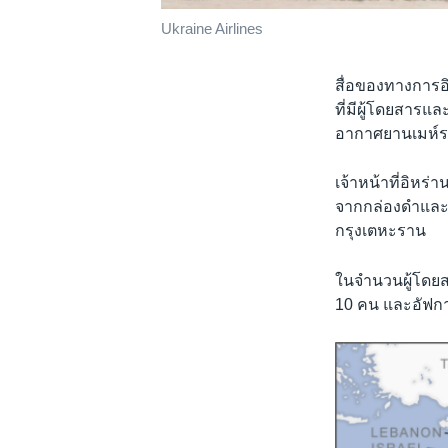
Ukraine Airlines
สื่อของทางการอิ
ที่มีผู้โดยสาร
อากาศยานเมห์ร
เจ้าหน้าที่อิหร
จากกล่องดำและอุ
กรุงเตหะราน
ในจำนวนผู้โดยส
10 คน และอัฟก