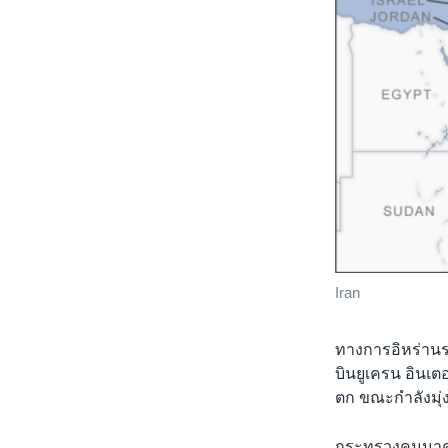
Iran
ทางการอิหร่านระ
บินยูเครน อินเต
ตก ขณะกำลังมุ่ง
กระทรวงคมนาคมอ