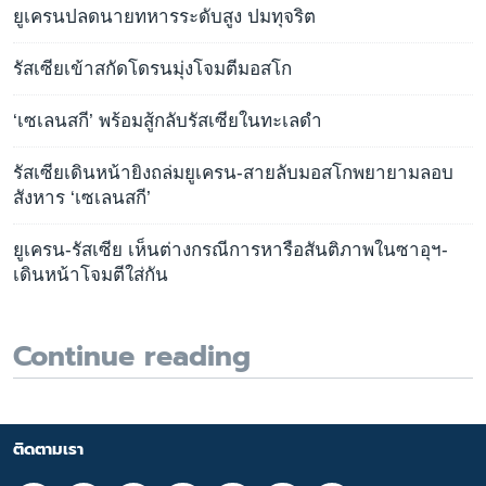
ยูเครนปลดนายทหารระดับสูง ปมทุจริต
รัสเซียเข้าสกัดโดรนมุ่งโจมตีมอสโก
‘เซเลนสกี’ พร้อมสู้กลับรัสเซียในทะเลดำ
รัสเซียเดินหน้ายิงถล่มยูเครน-สายลับมอสโกพยายามลอบ
สังหาร ‘เซเลนสกี’
ยูเครน-รัสเซีย เห็นต่างกรณีการหารือสันติภาพในซาอุฯ-
เดินหน้าโจมตีใส่กัน
Continue reading
ติดตามเรา