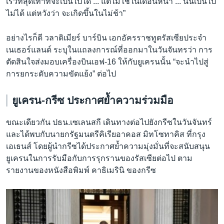
เร็วที่สุดเท่าที่จะเป็นไปได้ ... แต่ไม่ใช่ในเดือนหน้า ... นั่นเป็นไป
ไม่ได้ แต่หวังว่า จะเกิดขึ้นในไม่ช้า”
อย่างไรก็ดี วลาดิเมียร์ บาร์บิน เอกอัครราชทูตรัสเซียประจำ
เนเธอร์แลนด์ ระบุในแถลงการณ์ที่ออกมาในวันจันทรว่า การ
ตัดสินใจส่งมอบเครื่องบินเอฟ-16 ให้กับยูเครนนั้น “จะนำไปสู่
การยกระดับความขัดแย้ง” ต่อไป
ยูเครน-กรีซ ประกาศย้ำความร่วมมือ
ขณะเดียวกัน ปธน.เซเลนสกี เดินทางต่อไปยังกรีซในวันจันทร์
และได้พบกับนายกรัฐมนตรีคิเรียอาคอส มิทโซทาคิส ที่กรุง
เอเธนส์ โดยผู้นำกรีซได้ประกาศย้ำความมุ่งมั่นที่จะสนับสนุน
ยูเครนในการรับมือกับการรุกรานของรัสเซียต่อไป ตาม
รายงานของหนังสือพิมพ์ คาธิเมรินิ ของกรีซ