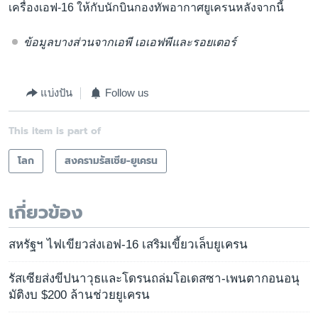
เครื่องเอฟ-16 ให้กับนักบินกองทัพอากาศยูเครนหลังจากนี้
ข้อมูลบางส่วนจากเอพี เอเอฟพีและรอยเตอร์
แบ่งปัน
Follow us
This item is part of
โลก
สงครามรัสเซีย-ยูเครน
เกี่ยวข้อง
สหรัฐฯ ไฟเขียวส่งเอฟ-16 เสริมเขี้ยวเล็บยูเครน
รัสเซียส่งขีปนาวุธและโดรนถล่มโอเดสซา-เพนตากอนอนุ
มัติงบ $200 ล้านช่วยยูเครน