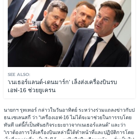
SEE ALSO:
‘เนเธอร์แลนด์-เดนมาร์ก’ เล็งส่งเครื่องบินรบ
เอฟ-16 ช่วยยูเครน
นายกฯ รุทเทอร์ กล่าวในวันอาทิตย์ ระหว่างร่วมแถลงข่าวกับป
ธน.เซเลนสกี ว่า “เครื่องเอฟ-16 ไม่ได้จะมาช่วยในการรบโดย
ทันที แต่นี้ก็เป็นพันธกิจระยะยาวจากเนเธอร์แลนด์” และว่า
“เราต้องการให้เครื่องบินเหล่านี้ได้ทำหน้าที่และปฏิบัติการโดย