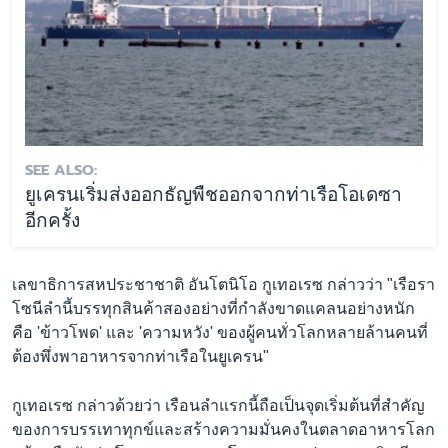
SEE ALSO:
ยูเครนเริ่มส่งออกธัญพืชออกจากท่าเรือโอเดซา
อีกครั้ง
เลขาธิการสหประชาชาติ อันโตนิโอ กูเทอเรซ กล่าวว่า "เรือรา
โซนีลำนี้บรรทุกสินค้าสองอย่างที่กำลังขาดแคลนอย่างหนัก
คือ 'ข้าวโพด' และ 'ความหวัง' ของผู้คนทั่วโลกหลายล้านคนที่
ต้องพึ่งพาอาหารจากท่าเรือในยูเครน"
กูเทอเรซ กล่าวด้วยว่า เรือนลำแรกนี้ถือเป็นจุดเริ่มต้นที่สำคัญ
ของการบรรเทาทุกข์และสร้างความมั่นคงในตลาดอาหารโลก