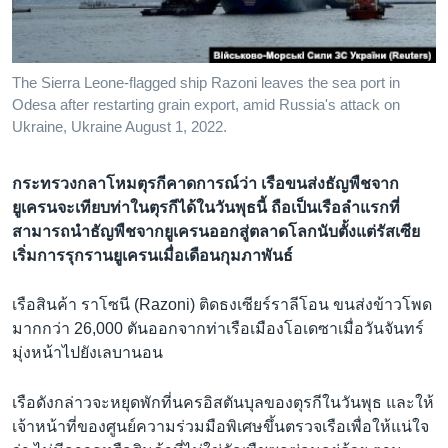
เรียนรู้ภาษาอังกฤษ
พอดคาสต์
The Sierra Leone-flagged ship Razoni leaves the sea port in
Odesa after restarting grain export, amid Russia's attack on
ติดตามเรา
Ukraine, Ukraine August 1, 2022.
กระทรวงกลาโหมตุรกีคาดการณ์ว่า เรือขนส่งธัญพืชจาก
เลือกภาษา
ยูเครนจะเทียบท่าในตุรกีได้ในวันพุธนี้ ถือเป็นเรือลำแรกที่
สามารถนำธัญพืชจากยูเครนออกสู่ตลาดโลกนับตั้งแต่รัสเซีย
เริ่มการรุกรานยูเครนเมื่อเดือนกุมภาพันธ์
เรือสินค้า ราโซนี (Razoni) ติดธงเซียร์ราลีโอน ขนส่งข้าวโพด
มากกว่า 26,000 ตันออกจากท่าเรือเมืองโอเดซาเมื่อวันจันทร์
มุ่งหน้าไปยังเลบานอน
เรือดังกล่าวจะหยุดพักที่นครอิสตันบุลของตุรกีในวันพุธ และให้
เจ้าหน้าที่ของศูนย์ความร่วมมือพิเศษขึ้นตรวจเรือเพื่อให้แน่ใจ