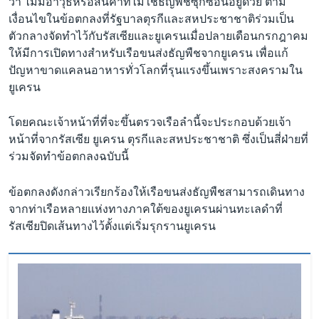
ว่า ไม่มีอาวุธหรือสินค้าที่ไม่ใช่ธัญพืชซุกซ่อนอยู่ด้วย ตาม
เงื่อนไขในข้อตกลงที่รัฐบาลตุรกีและสหประชาชาติร่วมเป็น
ตัวกลางจัดทำไว้กับรัสเซียและยูเครนเมื่อปลายเดือนกรกฎาคม
ให้มีการเปิดทางสำหรับเรือขนส่งธัญพืชจากยูเครน เพื่อแก้
ปัญหาขาดแคลนอาหารทั่วโลกที่รุนแรงขึ้นเพราะสงครามใน
ยูเครน
โดยคณะเจ้าหน้าที่ที่จะขึ้นตรวจเรือลำนี้จะประกอบด้วยเจ้า
หน้าที่จากรัสเซีย ยูเครน ตุรกีและสหประชาชาติ ซึ่งเป็นสี่ฝ่ายที่
ร่วมจัดทำข้อตกลงฉบับนี้
ข้อตกลงดังกล่าวเรียกร้องให้เรือขนส่งธัญพืชสามารถเดินทาง
จากท่าเรือหลายแห่งทางภาคใต้ของยูเครนผ่านทะเลดำที่
รัสเซียปิดเส้นทางไว้ตั้งแต่เริ่มรุกรานยูเครน