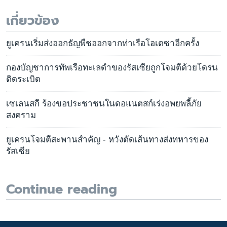
เกี่ยวข้อง
ยูเครนเริ่มส่งออกธัญพืชออกจากท่าเรือโอเดซาอีกครั้ง
กองบัญชาการทัพเรือทะเลดำของรัสเซียถูกโจมตีด้วยโดรน
ติดระเบิด
เซเลนสกี ร้องขอประชาชนในดอแนตสก์เร่งอพยพลี้ภัย
สงคราม
ยูเครนโจมตีสะพานสำคัญ - หวังตัดเส้นทางส่งทหารของ
รัสเซีย
Continue reading