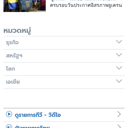
ครบรอบวันประกาศอิสรภาพยูเครน
หมวดหมู่
ธุรกิจ
สหรัฐฯ
โลก
เอเชีย
ดูรายการทีวี - วิดีโอ