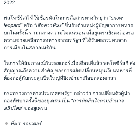
2022
พลโทซีร์สกี ที่ใช้ชื่อรหัสในการสื่อสารทางวิทยุว่า
"snow
leopard"
หรือ
“เสือดาวหิมะ”
ขึ้นรับตำแหน่งผู้บัญชาการทหาร
บกในครั้งนี้ ท่ามกลางความไม่แน่นอน เมื่อยูเครนยังคงต้องรอ
ความช่วยเหลือทางทหารจากสหรัฐฯ ที่ได้รับผลกระทบจาก
การเมืองในสภาอเมริกัน
ในการให้สัมภาษณ์กับรอยเตอร์เมื่อเดือนที่แล้ว พลโทซีร์สกี ส่ง
สัญญาณถึงความสำคัญของการผลัดเปลี่ยนหมุนเวียนทหารที่
ต้องต่อสู้กับกระสุนปืนใหญ่ที่ยิงเข้ามาเกือบตลอดเวลา
กระทรวงการต่างประเทศสหรัฐฯ กล่าวว่า การเปลี่ยนตัวผู้นำ
กองทัพบกครั้งนี้ของยูเครน เป็น
“การตัดสินใจตามอำนาจ
อธิปไตย”
ของยูเครน
ที่มา: รอยเตอร์