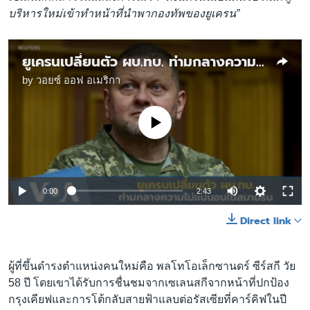
บริหารใหม่เข้าทำหน้าที่นำพากองทัพของยูเครน”
ยูเครนเปลี่ยนตัว ผบ.ทบ. ท่ามกลางความไม่แน่นอนในสนามรบ
by
วอยซ์ ออฟ อเมริกา
No media source currently available
0:00
2:43
Direct link
ผู้ที่ขึ้นดำรงตำแหน่งคนใหม่คือ พลโทโอเล็กซานดร์ ซีร์สกี วัย
58 ปี โดยเขาได้รับการชื่นชมจากเซเลนสกีจากหน้าที่ปกป้อง
กรุงเคียฟและการโต้กลับสายฟ้าแลบต่อรัสเซียที่คาร์คิฟในปี