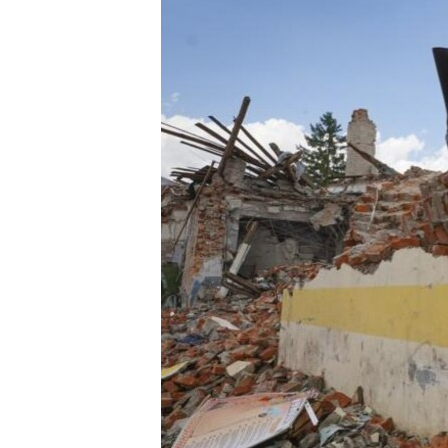
เรียนรู้ภาษาอังกฤษ
พอดคาสต์