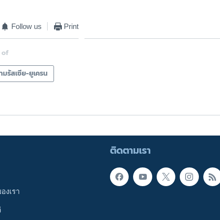
Follow us
Print
 of
มรัสเซีย-ยูเครน
ติดตามเรา
ของเรา
ี