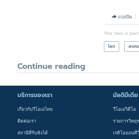
แบ่งปัน
This item is part
โลก
สงครา
Continue reading
บริการของเรา
มัลติมีเดีย
เกี่ยวกับวีโอเอไทย
วีโอเอวิดีโอ
ติดต่อเรา
รายการวิทยุ
สถานีที่รับฟังได้
เรดิโอออนทีว