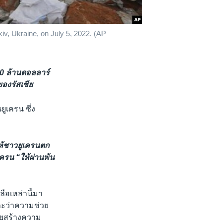
kiv, Ukraine, on July 5, 2022. (AP
00 ล้านดอลลาร์
ของรัสเซีย
ูเครน ซึ่ง
ให้ชาวยูเครนตก
ครน “ให้ผ่านพ้น
ือเหล่านี้มา
 และว่าความช่วย
่วยสร้างความ