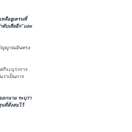
หลือยูเครนที่
าดับเสียอีก”และ
็นสัญญาณอันทรง
นสกีระบุว่าการ
ันว่าเป็นการ
์ออกนาม ระบุว่า
ที่สั่งสมไว้