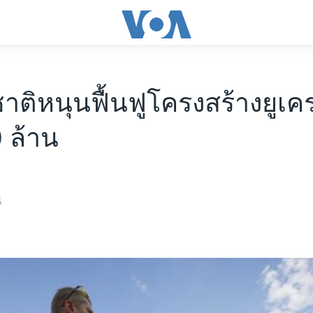
ติหนุนฟื้นฟูโครงสร้างยูเค
 ล้าน
5