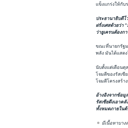
แข็งแกร่งให้กั
ประธานาธิบดีโวโ
ฝรั่งเศสด้วยว่า
ว่ายูเครนต้องกา
ขณะที่นายกรัฐม
พลัง มันได้แสดง
นับตั้งแต่เดือน
โจมตีของรัสเซีย
โจมตีโครงสร้าง
อ้างอิงจากข้อม
รัสเซียดึงเอาคลั
ทั้งหมดภายในต้
มีเนื้อหาบาง