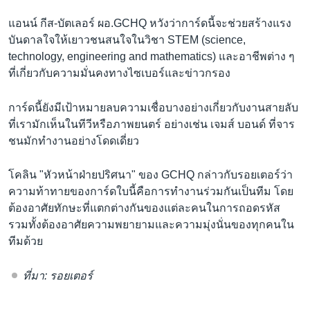
แอนน์ กีส-บัตเลอร์ ผอ.GCHQ หวังว่าการ์ดนี้จะช่วยสร้างแรง
บันดาลใจให้เยาวชนสนใจในวิชา STEM (science,
technology, engineering and mathematics) และอาชีพต่าง ๆ
ที่เกี่ยวกับความมั่นคงทางไซเบอร์และข่าวกรอง
การ์ดนี้ยังมีเป้าหมายลบความเชื่อบางอย่างเกี่ยวกับงานสายลับ
ที่เรามักเห็นในทีวีหรือภาพยนตร์ อย่างเช่น เจมส์ บอนด์ ที่จาร
ชนมักทำงานอย่างโดดเดี่ยว
โคลิน "หัวหน้าฝ่ายปริศนา" ของ GCHQ กล่าวกับรอยเตอร์ว่า
ความท้าทายของการ์ดใบนี้คือการทำงานร่วมกันเป็นทีม โดย
ต้องอาศัยทักษะที่แตกต่างกันของแต่ละคนในการถอดรหัส
รวมทั้งต้องอาศัยความพยายามและความมุ่งนั่นของทุกคนใน
ทีมด้วย
ที่มา: รอยเตอร์