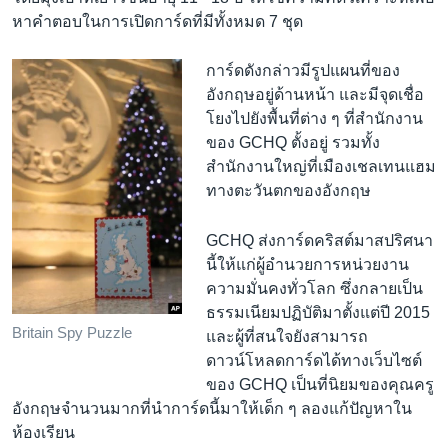
หาคำตอบในการเปิดการ์ดที่มีทั้งหมด 7 ชุด
การ์ดดังกล่าวมีรูปแผนที่ของ
อังกฤษอยู่ด้านหน้า และมีจุดเชื่อ
โยงไปยังพื้นที่ต่าง ๆ ที่สำนักงาน
ของ GCHQ ตั้งอยู่ รวมทั้ง
สำนักงานใหญ่ที่เมืองเชลเทนแฮม
ทางตะวันตกของอังกฤษ
GCHQ ส่งการ์ดคริสต์มาสปริศนา
นี้ให้แก่ผู้อำนวยการหน่วยงาน
ความมั่นคงทั่วโลก ซึ่งกลายเป็น
ธรรมเนียมปฏิบัติมาตั้งแต่ปี 2015
Britain Spy Puzzle
และผู้ที่สนใจยังสามารถ
ดาวน์โหลดการ์ดได้ทางเว็บไซต์
ของ GCHQ เป็นที่นิยมของคุณครู
อังกฤษจำนวนมากที่นำการ์ดนี้มาให้เด็ก ๆ ลองแก้ปัญหาใน
ห้องเรียน