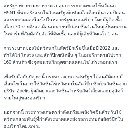
สหรัฐฯ พยายามหาทางควบคุมการระบาดของไข้หวัดนก
H5N1 ที่พบครั้งแรกในวัวนมรัฐเท็กซัสเมื่อเดือนมีนาคมปีก่อน
และระบาดต่อเนื่องไปในหลายรัฐของอเมริกา โดยมีผู้ติดเชื้อ
เกือบ 70 รายตั้งแต่เดือนเมษายนปีก่อน ซึ่งส่วนใหญ่เป็นคนงาน
ในฟาร์มที่สัมผัสกับสัตว์ที่ติดเชื้อ และมีผู้เสียชีวิตแล้ว 1 คน
การระบาดของไข้หวัดนกในสัตว์ปีกเริ่มขึ้นเมื่อปี 2022 และ
ทำให้ไก่ ไก่งวง และสัตว์ปีกชนิดอื่น ๆ ในอเมริกาตายไปราว
160 ล้านตัว ซึ่งจุดชนวนวิกฤตขาดแคลนไข่ไก่ระลอกแรก
เพื่อรับมือกับปัญหานี้ กระทรวงเกษตรสหรัฐฯ ได้อนุมัติแบบมี
เงื่อนไข ในการใช้วัคซีนไข้หวัดนกในสัตว์ปีก ซึ่งเป็นวัคซีนจาก
บริษัท Zoetis ผู้ผลิตยาและวัคซีนสำหรับสัตว์เลี้ยงและปศุสัตว์
รายใหญ่ของอเมริกา
นอกจากนี้ กระทรวงเกษตรกำลังเตรียมคลังวัคซีนสำหรับไข้
หวัดนกสายพันธุ์ที่กำลังระบาดและส่งผลกระทบต่อสัตว์ปีกใน
อเมริกาโดยเฉพาะ