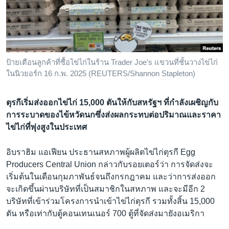
เรียนรู้ภาษาอังกฤษ
พอดคาสต์
ติดตามเรา
ป้ายเตือนลูกค้าที่ซื้อไข่ไก่ในร้าน Trader Joe's แขวนที่ชั้นวางไข่ไก่
ในนิวยอร์ก 16 ก.พ. 2025 (REUTERS/Shannon Stapleton)
เลือกภาษา
ตุรกีเริ่มส่งออกไข่ไก่ 15,000 ตันให้กับสหรัฐฯ ที่กำลังเผชิญกับ
การระบาดของไข้หวัดนกซึ่งส่งผลกระทบต่อปริมาณและราคา
ไข่ไก่ที่พุ่งสูงในประเทศ
อิบราฮิม แอเฟียน ประธานสหภาพผู้ผลิตไข่ไก่ตุรกี Egg
Producers Central Union กล่าวกับรอยเตอร์ว่า การจัดส่งจะ
เริ่มต้นในเดือนกุมภาพันธ์จนถึงกรกฎาคม และว่าการส่งออก
จะเกิดขึ้นผ่านบริษัทที่เป็นสมาชิกในสหภาพ และจะมีอีก 2
บริษัทที่เข้าร่วมโครงการนำเข้าไข่ไก่ตุรกี รวมทั้งสิ้น 15,000
ตัน หรือเท่ากับตู้คอนเทนเนอร์ 700 ตู้ที่จัดส่งมายังอเมริกา