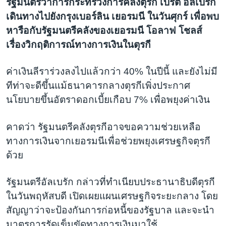
รัฐมนตรีว่าการกระทรวงการคลังตุรกี เบรัต อัลเบรัก
เดินทางไปยังกรุงเบอร์ลิน เยอรมนี ในวันศุกร์ เพื่อพบ
หารือกับรัฐมนตรีคลังของเยอรมนี โอลาฟ โชลส์
เรื่องวิกฤติการณ์ทางการเงินในตุรกี
ค่าเงินลีราร่วงลงไปแล้วกว่า 40% ในปีนี้ และยังไม่มี
ทีท่าจะดีขึ้นแม้ธนาคารกลางตุรกีเพิ่งประกาศ
นโยบายขึ้นอัตราดอกเบี้ยเกือบ 7% เพื่อพยุงค่าเงิน
คาดว่า รัฐมนตรีคลังตุรกีอาจขอความช่วยเหลือ
ทางการเงินจากเยอรมนีเพื่อช่วยพยุงเศรษฐกิจตุรกี
ด้วย
รัฐมนตรีอัลเบรัก กล่าวที่ทำเนียบประธานาธิบดีตุรกี
ในวันพฤหัสบดี เปิดเผยแผนเศรษฐกิจระยะกลาง โดย
สัญญาว่าจะป้องกันการก่อหนี้ของรัฐบาล และจะนำ
มาตรการรัดเข็มขัดทางการเงินมาใช้