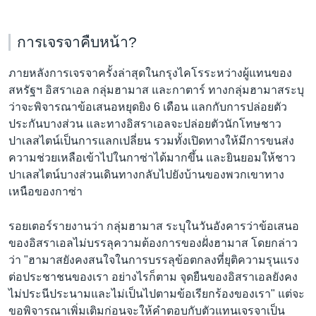
การเจรจาคืบหน้า?
ภายหลังการเจรจาครั้งล่าสุดในกรุงไคโรระหว่างผู้แทนของ
สหรัฐฯ อิสราเอล กลุ่มฮามาส และกาตาร์ ทางกลุ่มฮามาสระบุ
ว่าจะพิจารณาข้อเสนอหยุดยิง 6 เดือน แลกกับการปล่อยตัว
ประกันบางส่วน และทางอิสราเอลจะปล่อยตัวนักโทษชาว
ปาเลสไตน์เป็นการแลกเปลี่ยน รวมทั้งเปิดทางให้มีการขนส่ง
ความช่วยเหลือเข้าไปในกาซ่าได้มากขึ้น และยินยอมให้ชาว
ปาเลสไตน์บางส่วนเดินทางกลับไปยังบ้านของพวกเขาทาง
เหนือของกาซ่า
รอยเตอร์รายงานว่า กลุ่มฮามาส ระบุในวันอังคารว่าข้อเสนอ
ของอิสราเอลไม่บรรลุความต้องการของฝั่งฮามาส โดยกล่าว
ว่า "ฮามาสยังคงสนใจในการบรรลุข้อตกลงที่ยุติความรุนแรง
ต่อประชาชนของเรา อย่างไรก็ตาม จุดยืนของอิสราเอลยังคง
ไม่ประนีประนามและไม่เป็นไปตามข้อเรียกร้องของเรา" แต่จะ
ขอพิจารณาเพิ่มเติมก่อนจะให้คำตอบกับตัวแทนเจรจาเป็น