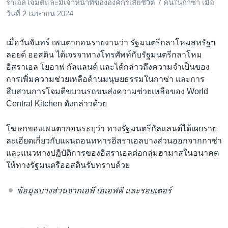
ราเอลโจมตีและมีเจ้าหน้าที่ขององค์กรเสียชีวิต 7 คนในกาซ่า เมื่อ
วันที่ 2 เมษายน 2024
เมื่อวันจันทร์ เพนตากอนรายงานว่า รัฐมนตรีกลาโหมสหรัฐฯ
ลอยด์ ออสติน ได้เจรจาทางโทรศัพท์กับรัฐมนตรีกลาโหม
อิสราเอล โยอาฟ กัลแลนต์ และได้กล่าวถึงความจำเป็นของ
การเพิ่มความช่วยเหลือด้านมนุษยธรรมในกาซ่า และการ
สืบสวนการโจมตีขบวนรถขนส่งความช่วยเหลือของ World
Central Kitchen ดังกล่าวด้วย
โฆษกของเพนตากอนระบุว่า ทางรัฐมนตรีกัลแลนต์ได้เผยราย
ละเอียดเกี่ยวกับแผนถอนทหารอิสราเอลบางส่วนออกจากกาซ่า
และแนวทางปฏิบัติการของอิสราเอลต่อกลุ่มฮามาสในอนาคต
ให้ทางรัฐมนตรีออสตินรับทราบด้วย
ข้อมูลบางส่วนจากเอพี เอเอฟพี และรอยเตอร์