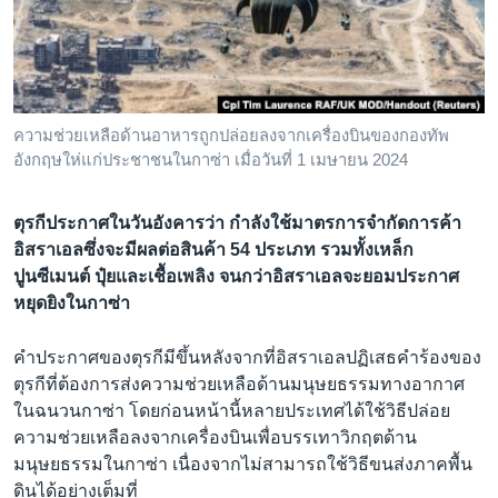
เรียนรู้ภาษาอังกฤษ
พอดคาสต์
ติดตามเรา
ความช่วยเหลือด้านอาหารถูกปล่อยลงจากเครื่องบินของกองทัพ
อังกฤษให่แก่ประชาชนในกาซ่า เมื่อวันที่ 1 เมษายน 2024
เลือกภาษา
ตุรกีประกาศในวันอังคารว่า กำลังใช้มาตรการจำกัดการค้า
อิสราเอลซึ่งจะมีผลต่อสินค้า 54 ประเภท รวมทั้งเหล็ก
ปูนซีเมนต์ ปุ๋ยและเชื้อเพลิง จนกว่าอิสราเอลจะยอมประกาศ
หยุดยิงในกาซ่า
คำประกาศของตุรกีมีขึ้นหลังจากที่อิสราเอลปฏิเสธคำร้องของ
ตุรกีที่ต้องการส่งความช่วยเหลือด้านมนุษยธรรมทางอากาศ
ในฉนวนกาซ่า โดยก่อนหน้านี้หลายประเทศได้ใช้วิธีปล่อย
ความช่วยเหลือลงจากเครื่องบินเพื่อบรรเทาวิกฤตด้าน
มนุษยธรรมในกาซ่า เนื่องจากไม่สามารถใช้วิธีขนส่งภาคพื้น
ดินได้อย่างเต็มที่