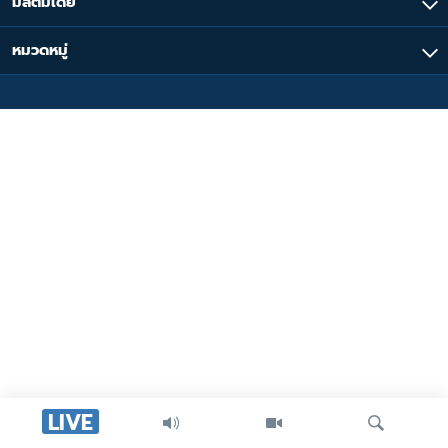
มัลติมีเดีย
หมวดหมู่
LIVE