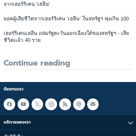
จากเฮอร์ริเคน 'เฮลีน'
ยอดผู้เสียชีวิตจากเฮอร์ริเคน ‘เฮลีน’ ในสหรัฐฯ พุ่งเกิน 100
เฮอร์ริเคนเฮลีน ถล่มรัฐตะวันออกเฉียงใต้ของสหรัฐฯ - เสีย
ชีวิตเเล้ว 40 ราย
Continue reading
ติดตามเรา
บริการของเรา