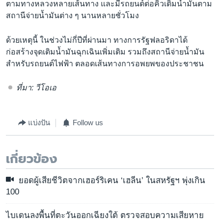
ตามทางหลวงหลายเส้นทาง และมีรถยนต์ต่อคิวเติมน้ำมันตาม
สถานีจ่ายน้ำมันต่าง ๆ นานหลายชั่วโมง
ด้วยเหตุนี้ ในช่วงไม่กี่ปีที่ผ่านมา ทางการรัฐฟลอริดาได้
ก่อสร้างจุดเติมน้ำมันฉุกเฉินเพิ่มเติม รวมถึงสถานีจ่ายน้ำมัน
สำหรับรถยนต์ไฟฟ้า ตลอดเส้นทางการอพยพของประชาชน
ที่มา: วีโอเอ
แบ่งปัน
Follow us
เกี่ยวข้อง
ยอดผู้เสียชีวิตจากเฮอร์ริเคน ‘เฮลีน’ ในสหรัฐฯ พุ่งเกิน
100
ไบเดนลงพื้นที่ตะวันออกเฉียงใต้ ตรวจสอบความเสียหาย