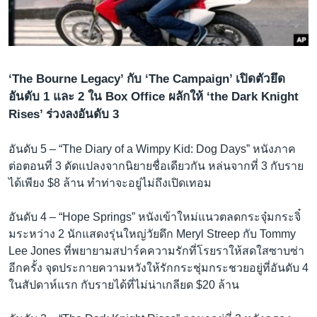
เรียนรู้ภาษาอังกฤษ
พอดคาสต์
ติดตามเรา
‘The Bourne Legacy’ กับ ‘The Campaign’ เปิดตัวยึด
อันดับ 1 และ 2 ใน Box Office ผลักให้ ‘the Dark Knight
Rises’ ร่วงลงอันดับ 3
เลือกภาษา
อันดับ 5 – “The Diary of a Wimpy Kid: Dog Days” หนังภาค
ต่อตอนที่ 3 ดัดแปลงจากนิยายชื่อเดียวกัน หล่นจากที่ 3 กับราย
ได้เพียง $8 ล้าน ทำท่าจะอยู่ไม่ถึงเปิดเทอม
อันดับ 4 – “Hope Springs” หนังเข้าใหม่แนวตลดกระจุ๋มกระจิ๋
มระหว่าง 2 นักแสดงรุ่นใหญ่วัยดึก Meryl Streep กับ Tommy
Lee Jones ที่พยายามสปาร์คความรักที่โรยราให้สดใสซาบซ่า
อีกครั้ง จุดประกายความหวังให้รักกระชุ่มกระชวยอยู่ที่อันดับ 4
ในสัปดาห์แรก กับรายได้ที่ไม่น่าเกลียด $20 ล้าน