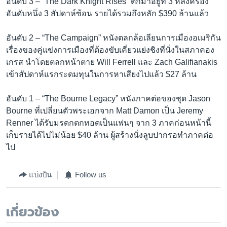
อันดับ 3 – “The Dark Knight Rises” ตกมาอยู่ที่ 3 หลังครอง
อันดับหนึ่ง 3 สัปดาห์ซ้อน รายได้รวมถึงหลัก $390 ล้านแล้ว
อันดับ 2 – “The Campaign” หนังตลกล้อเลียนการเมืองอเมริกัน
เรื่องของคู่แข่งการเมืองที่ต้องขับเคี่ยวแย่งชิงที่นั่งในสภาคอง
เกรส นำโดยตลกหน้าตาย Will Ferrell และ Zach Galifianakis
เข้าสัปดาห์แรกระดมทุนในการหาเสียงไปแล้ว $27 ล้าน
อันดับ 1 – “The Bourne Legacy” หนังภาคต่อของชุด Jason
Bourne ที่เปลี่ยนตัวพระเอกจาก Matt Damon เป็น Jeremy
Renner ได้รับมรดกตกทอดเป็นแฟนๆ จาก 3 ภาคก่อนหน้านี้
เก็บรายได้ไปไม่น้อย $40 ล้าน ผู้สร้างนั่งลูบปากรอทำภาคต่อ
ไป
แบ่งปัน
Follow us
เกี่ยวข้อง