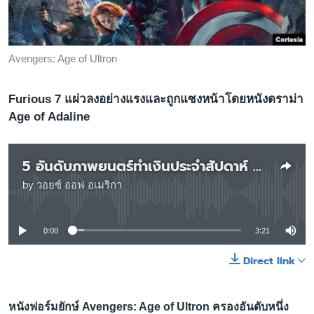
เรียนรู้ภาษาอังกฤษ
พอดคาสต์
Avengers: Age of Ultron
ติดตามเรา
Furious 7 แผ่วลงอย่างแรงและถูกแซงหน้าโดยหนังดราม่า
Age of Adaline
เลือกภาษา
5 อันดับภาพยนตร์ทำเงินประจำสัปดาห์ 5/4/15
by
วอยซ์ ออฟ อเมริกา
No media source currently available
0:00
3:21
Direct link
หนังฟอร์มยักษ์ Avengers: Age of Ultron ครองอันดับหนึ่ง