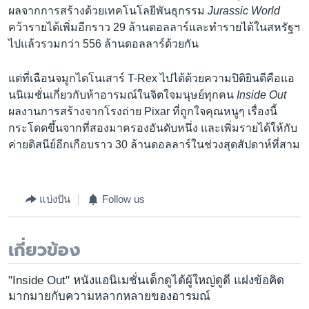
ผลจากการสร้างด้วยเทคโนโลยีพันธุกรรม
Jurassic World
คว้ารายได้เพิ่มอีกราว 29 ล้านดอลลาร์และทำรายได้ในสหรัฐฯ
ไปแล้วรวมกว่า 556 ล้านดอลลาร์ด้วยกัน
แต่ที่เฉือนจมูกไดโนเสาร์ T-Rex ไปได้ด้วยความปิติยินดีคือแอ
นนิเมชั่นเกี่ยวกับห้าอารมณ์ในจิตใจมนุษย์ทุกคน
Inside Out
ผลงานการสร้างจากโรงถ่าย Pixar ที่ถูกใจคุณหนูๆ เรื่องนี้
กระโดดขึ้นจากที่สองมาครองอันดับหนึ่ง และเพิ่มรายได้ให้กับ
ค่ายดิสนีย์อีกเกือบราว 30 ล้านดอลลาร์ในช่วงสุดสัปดาห์ที่สาม
แบ่งปัน
Follow us
เกี่ยวข้อง
"Inside Out" หนังแอนิเมชั่นเด็กดูได้ผู้ใหญ่ดูดี แฝงข้อคิด
มากมายกับความหลากหลายของอารมณ์