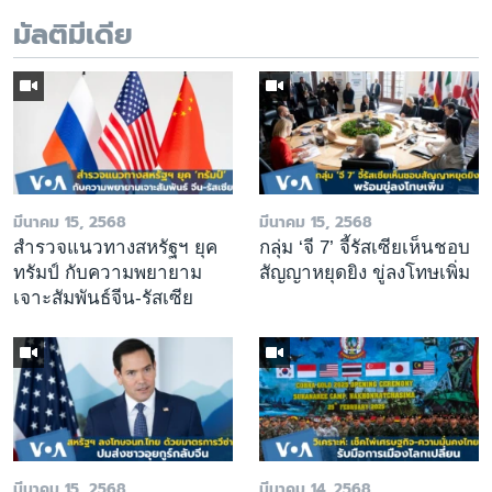
มัลติมีเดีย
มีนาคม 15, 2568
มีนาคม 15, 2568
สำรวจแนวทางสหรัฐฯ ยุค
กลุ่ม ‘จี 7’ จี้รัสเซียเห็นชอบ
ทรัมป์ กับความพยายาม
สัญญาหยุดยิง ขู่ลงโทษเพิ่ม
เจาะสัมพันธ์จีน-รัสเซีย
มีนาคม 15, 2568
มีนาคม 14, 2568