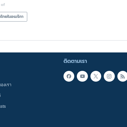
 of
ไทยในอเมริกา
ติดตามเรา
ของเรา
ี
sts