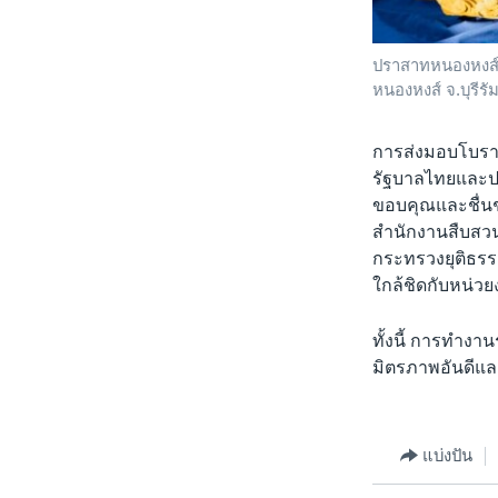
ปราสาทหนองหงส์ 
หนองหงส์ จ.บุรีรัม
การส่งมอบโบราณ
รัฐบาลไทยและป
ขอบคุณและชื่นช
สำนักงานสืบสวน
กระทรวงยุติธร
ใกล้ชิดกับหน่ว
ทั้งนี้ การทำงา
มิตรภาพอันดีแ
แบ่งปัน