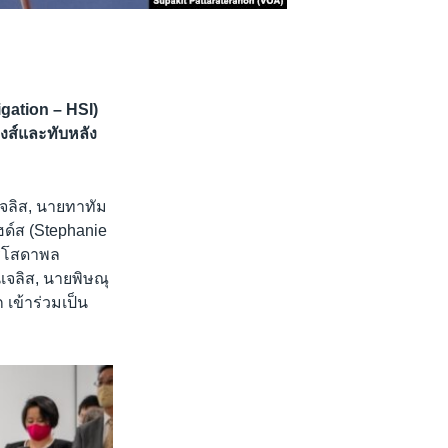
gation – HSI)
งส์และทับหลัง
เจลิส, นายทาทัม
ฮด์ส (Stephanie
รีโสดาพล
เจลิส, นายพิษณุ
เข้าร่วมเป็น