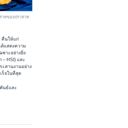
ราสาทของปราสาท
คืนให้แก่
ได้แสดงความ
พาะอย่างยิ่ง
n – HSI) และ
ประสานงานอย่าง
็จในที่สุด
มพันธ์และ