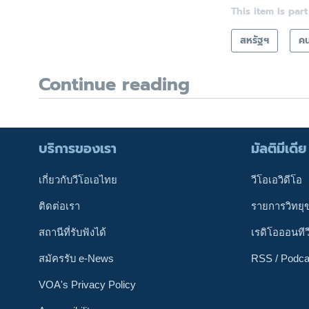
This item is part
สหรัฐฯ
คน
Continue reading
บริการของเรา
มัลติมีเดีย
เกี่ยวกับวีโอเอไทย
วีโอเอวิดีโอ
ติดต่อเรา
รายการวิทยุ
สถานีที่รับฟังได้
เรดิโอออนทีว
สมัครรับ e-News
RSS / Podca
VOA's Privacy Policy