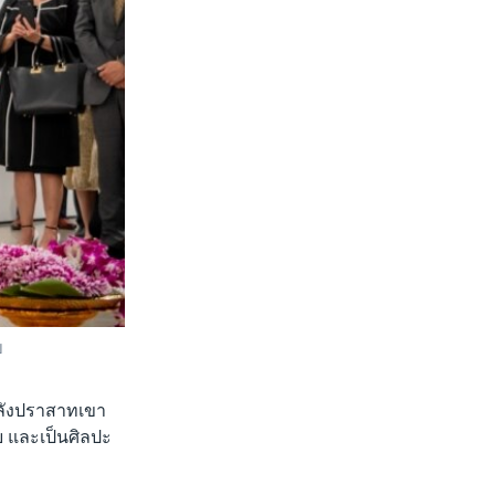
ย
ลังปราสาทเขา
ย และเป็นศิลปะ