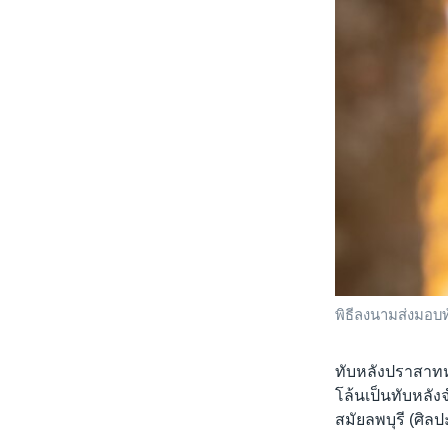
พิธีลงนามส่งมอบ
ทับหลังปราสาท
โล้นเป็นทับหลัง
สมัยลพบุรี (ศิ