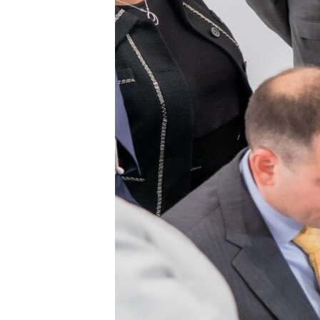
เรียนรู้ภาษาอังกฤษ
พอดคาสต์