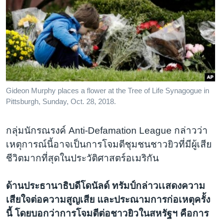
Gideon Murphy places a flower at the Tree of Life Synagogue in
Pittsburgh, Sunday, Oct. 28, 2018.
กลุ่มนักรณรงค์ Anti-Defamation League กล่าวว่า
เหตุการณ์นี้อาจเป็นการโจมตีชุมชนชาวยิวที่มีผู้เสีย
ชีวิตมากที่สุดในประวัติศาสตร์อเมริกัน
ด้านประธานาธิบดีโดนัลด์ ทรัมป์กล่าวเเสดงความ
เสียใจต่อความสูญเสีย และประณามการก่อเหตุครั้ง
นี้ โดยบอกว่าการโจมตีต่อชาวยิวในสหรัฐฯ คือการ