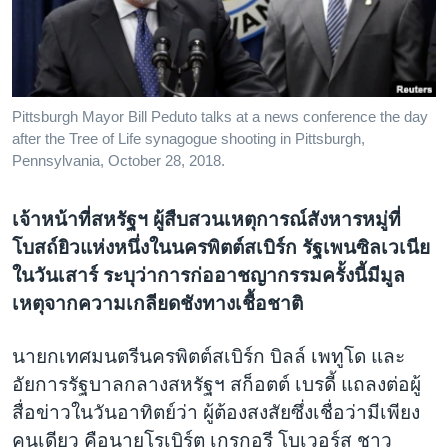
เรียนรู้ภาษาอังกฤษ
พอดคาสต์
ติดตามเรา
Pittsburgh Mayor Bill Peduto talks at a news conference the day
after the Tree of Life synagogue shooting in Pittsburgh,
Pennsylvania, October 28, 2018.
เลือกภาษา
เจ้าหน้าที่สหรัฐฯ ผู้สืบสวนเหตุการณ์สังหารหมู่ที่
โบสถ์ยิวแห่งหนึ่งในนครพิตต์สเบิร์ก รัฐเพนซิลเวเนีย
ในวันเสาร์ ระบุว่าการก่ออาชญากรรมครั้งนี้มีมูล
เหตุจากความเกลียดชังทางเชื้อชาติ
นายกเทศมนตรีนครพิตต์สเบิร์ก บิลล์ เพทูโด และ
อัยการรัฐบาลกลางสหรัฐฯ สก็อตต์ เบรดี้ แถลงต่อผู้
สื่อข่าวในวันอาทิตย์ว่า ผู้ต้องสงสัยซึ่งเชื่อว่ามีเพียง
คนเดียว คือนายโรเบิร์ต เกรกอรี โบเวอร์ส ชาว