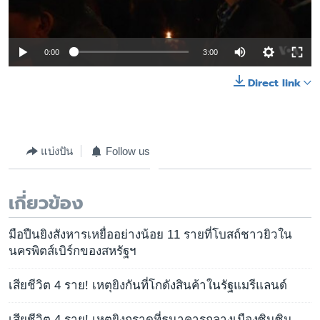
0:00
3:00
Direct link
แบ่งปัน
Follow us
เกี่ยวข้อง
มือปืนยิงสังหารเหยื่ออย่างน้อย 11 รายที่โบสถ์ชาวยิวใน
นครพิตส์เบิร์กของสหรัฐฯ
เสียชีวิต 4 ราย! เหตุยิงกันที่โกดังสินค้าในรัฐแมรีแลนด์
เสียชีวิต 4 ราย! เหตุยิงกราดที่ธนาคารกลางเมืองซินซิน