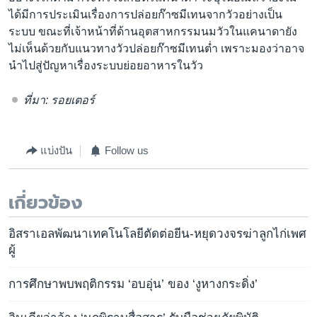
ได้มีการประเมินเรื่องการปล่อยก๊าซมีเทนจากวัวอย่างเป็น
ระบบ ขณะที่เจ้าหน้าที่ด้านอุตสาหกรรมนมวัวในแคนาดายัง
ไม่เห็นด้วยกับแนวทางวัวปล่อยก๊าซมีเทนต่ำ เพราะมองว่าอาจ
นำไปสู่ปัญหาเรื่องระบบย่อยอาหารในวัว
ที่มา: รอยเตอร์
แบ่งปัน
Follow us
เกี่ยวข้อง
อิสราเอลพัฒนาเทคโนโลยีตัดต่อยีน-หยุดวงจรฆ่าลูกไก่เพศ
ผู้
การศึกษาพบพฤติกรรม ‘อบอุ่น’ ของ ‘งูหางกระดิ่ง’