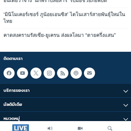
อินเดียว่าจ้าง ‘นกพิราบสื่อสาร’ รับมือช่วยภัยพิบัติ
‘มินิโมเคอร์เซอร์ ภูน้อยเอนซิส’ ไดโนเสาร์สายพันธุ์ใหม่ใน
ไทย
คาดสงครามรัสเซีย-ยูเครน ส่งผลโลมา “ตายครึ่งแสน”
ติดตามเรา
บริการของเรา
มัลติมีเดีย
หมวดหมู่
LIVE