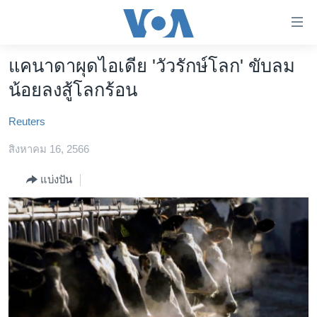
ลิ้งค์
เชื่อม
ต่อ
แคนาดาผุดไอเดีย 'วัวรักษ์โลก' ขับลม
หน้าหลัก
ข้าม
น้อยลงสู้โลกร้อน
ไป
โลก
เนื้อหา
Reuters
เอเชีย
หลัก
สหรัฐฯ
สิงหาคม 16, 2566
ข้าม
ไป
ไทย
แบ่งปัน
หน้า
ธุรกิจ
หลัก
ข้าม
วิทยาศาสตร์
ไป
สังคมและสุขภาพ
ที่
การ
ไลฟ์สไตล์
ค้นหา
ตรวจสอบข่าว