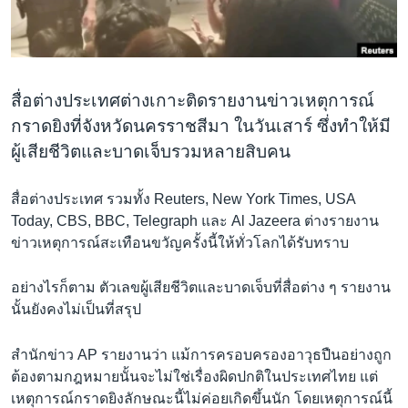
เรียนรู้ภาษาอังกฤษ
พอดคาสต์
ติดตามเรา
สื่อต่างประเทศต่างเกาะติดรายงานข่าวเหตุการณ์
กราดยิงที่จังหวัดนครราชสีมา ในวันเสาร์ ซึ่งทำให้มี
ผู้เสียชีวิตและบาดเจ็บรวมหลายสิบคน
เลือกภาษา
สื่อต่างประเทศ รวมทั้ง Reuters, New York Times, USA
Today, CBS, BBC, Telegraph และ Al Jazeera ต่างรายงาน
ข่าวเหตุการณ์สะเทือนขวัญครั้งนี้ให้ทั่วโลกได้รับทราบ
อย่างไรก็ตาม ตัวเลขผู้เสียชีวิตและบาดเจ็บที่สื่อต่าง ๆ รายงาน
นั้นยังคงไม่เป็นที่สรุป
สำนักข่าว AP รายงานว่า แม้การครอบครองอาวุธปืนอย่างถูก
ต้องตามกฎหมายนั้นจะไม่ใช่เรื่องผิดปกติในประเทศไทย แต่
เหตุการณ์กราดยิงลักษณะนี้ไม่ค่อยเกิดขึ้นนัก โดยเหตุการณ์นี้