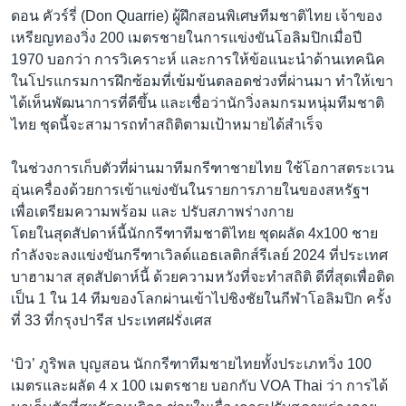
ดอน คัวร์รี่ (Don Quarrie) ผู้ฝึกสอนพิเศษทีมชาติไทย เจ้าของ
เหรียญทองวิ่ง 200 เมตรชายในการแข่งขันโอลิมปิกเมื่อปี
1970 บอกว่า การวิเคราะห์ และการให้ข้อแนะนำด้านเทคนิค
ในโปรแกรมการฝึกซ้อมที่เข้มข้นตลอดช่วงที่ผ่านมา ทำให้เขา
ได้เห็นพัฒนาการที่ดีขึ้น และเชื่อว่านักวิ่งลมกรมหนุ่มทีมชาติ
ไทย ชุดนี้จะสามารถทำสถิติตามเป้าหมายได้สำเร็จ
ในช่วงการเก็บตัวที่ผ่านมาทีมกรีฑาชายไทย ใช้โอกาสตระเวน
อุ่นเครื่องด้วยการเข้าแข่งขันในรายการภายในของสหรัฐฯ
เพื่อเตรียมความพร้อม และ ปรับสภาพร่างกาย
โดยในสุดสัปดาห์นี้นักกรีฑาทีมชาติไทย ชุดผลัด 4x100 ชาย
กำลังจะลงแข่งขันกรีฑาเวิลด์แอธเลติกส์รีเลย์ 2024 ที่ประเทศ
บาฮามาส สุดสัปดาห์นี้ ด้วยความหวังที่จะทำสถิติ ดีที่สุดเพื่อติด
เป็น 1 ใน 14 ทีมของโลกผ่านเข้าไปชิงชัยในกีฬาโอลิมปิก ครั้ง
ที่ 33 ที่กรุงปารีส ประเทศฝรั่งเศส
‘บิว’ ภูริพล บุญสอน นักกรีฑาทีมชายไทยทั้งประเภทวิ่ง 100
เมตรและผลัด 4 x 100 เมตรชาย บอกกับ VOA Thai ว่า การได้