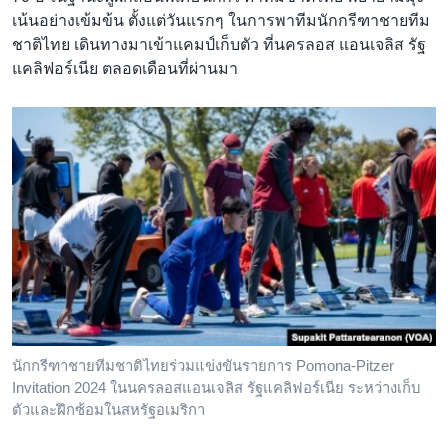
เน้นอย่างเข้มข้น ตั้งแต่วันแรกๆ ในการพาทีมนักกรีฑาชายทีม
ชาติไทย เดินทางมาเข้าแคมป์เก็บตัว ที่นครลอส แอนเจลิส รัฐ
แคลิฟอร์เนีย ตลอดเดือนที่ผ่านมา
นักกรีฑาชายทีมชาติไทยร่วมแข่งขันรายการ Pomona-Pitzer
Invitation 2024 ในนครลอสแอนเจลิส รัฐแคลิฟอร์เนีย ระหว่างเก็บ
ตัวและฝึกซ้อมในสหรัฐอเมริกา