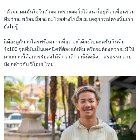
“ ตัวผม ผมมั่นใจในตัวผม เพราะผมวิ่งได้แน่ ก็อยู่ที่ว่าเพื่อนร่วม
ทีมว่าจะพร้อมมั้ย จะอะไรอย่างไรมั้ย ณ เหตุการณ์ตรงนั้นเรา
ยังไม่รู้
ก็ต้องดูกันว่าใครพร้อมมากที่สุด จะได้ลงไปนะครับ ในทีม
4x100 จุดที่มันเป็นเทคนิคที่ต้องแก้เพิ่ม หรือจะต้องควรจะมีให้
มากกว่านี้คือการรับส่งไม้ที่กว่าดีกว่านี้นิดนึง..” สรอรรถ ดาบ
บัง กล่าวกับ วีโอเอ ไทย