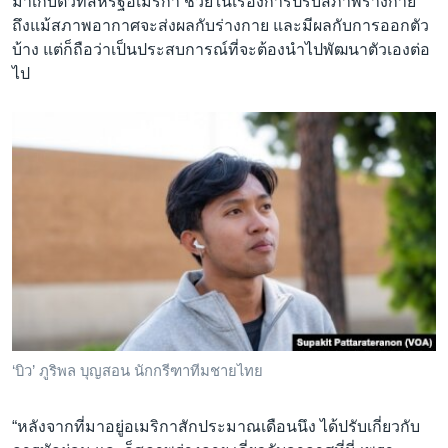
มาเก็บตัวที่สหรัฐอเมริกา ช่วยในเรื่องการปรับสภาพร่างกาย
ถึงแม้สภาพอากาศจะส่งผลกับร่างกาย และมีผลกับการออกตัว
บ้าง แต่ก็ถือว่าเป็นประสบการณ์ที่จะต้องนำไปพัฒนาตัวเองต่อ
ไป
‘บิว’ ภูริพล บุญสอน นักกรีฑาทีมชายไทย
“หลังจากที่มาอยู่อเมริกาสักประมาณเดือนนึง ได้ปรับเกี่ยวกับ