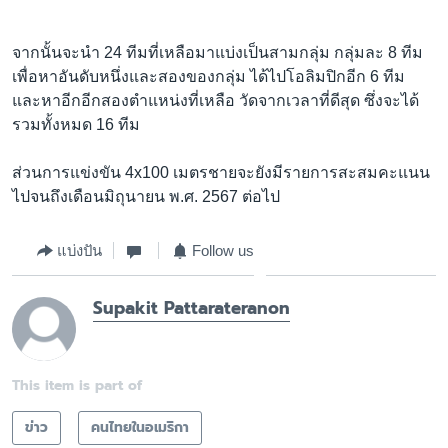
จากนั้นจะนำ 24 ทีมที่เหลือมาแบ่งเป็นสามกลุ่ม กลุ่มละ 8 ทีม
เพื่อหาอันดับหนึ่งและสองของกลุ่ม ได้ไปโอลิมปิกอีก 6 ทีม
และหาอีกอีกสองตำแหน่งที่เหลือ วัดจากเวลาที่ดีสุด ซึ่งจะได้
รวมทั้งหมด 16 ทีม
ส่วนการแข่งขัน 4x100 เมตรชายจะยังมีรายการสะสมคะแนน
ไปจนถึงเดือนมิถุนายน พ.ศ. 2567 ต่อไป
แบ่งปัน
Follow us
Supakit Pattarateranon
This item is part of
ข่าว
คนไทยในอเมริกา