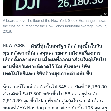
เรียนรู้ภาษาอังกฤษ
พอดคาสต์
A board above the floor of the New York Stock Exchange shows
the closing number for the Dow Jones industrial average, Nov. 7,
ติดตามเรา
2018.
NEW YORK —
ดัชนีหุ้นในสหรัฐฯ ดีดตัวสูงขึ้นในวัน
เลือกภาษา
พุธ หลังจากที่นักลงทุนคลายความกังวลเรื่องการ
เลือกตั้งกลางเทอม เมื่อผลที่ออกมาส่วนใหญ่เป็นไป
ตามที่นักวิเคราะห์คาดไว้ โดยหุ้นของบริษัท
เทคโนโลยีและบริษัทด้านสุขภาพต่างเพิ่มขึ้น
หุ้นดาวน์โจนส์ ดีดตัวขึ้นไป 545 จุด ปิดที่ 26,180.30
ส่วนดัชนี S&P 500 ขยับขึ้นไป 58 จุด อยู่ที่ระดับ
2,813.89 จุด ขึ้นไปอยู่ที่ระดับสูงสุดในรอบ 4 เดือน
ขณะที่ดัชนี Nasdaq composite ขยับขึ้น 195 จุด อยู่