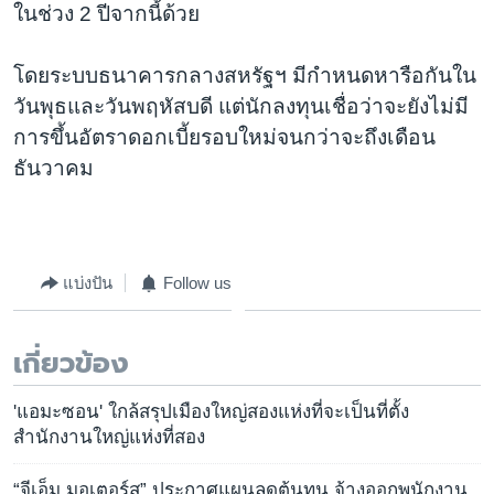
ในช่วง 2 ปีจากนี้ด้วย
โดยระบบธนาคารกลางสหรัฐฯ มีกำหนดหารือกันใน
วันพุธและวันพฤหัสบดี แต่นักลงทุนเชื่อว่าจะยังไม่มี
การขึ้นอัตราดอกเบี้ยรอบใหม่จนกว่าจะถึงเดือน
ธันวาคม
แบ่งปัน
Follow us
เกี่ยวข้อง
'แอมะซอน' ใกล้สรุปเมืองใหญ่สองแห่งที่จะเป็นที่ตั้ง
สำนักงานใหญ่แห่งที่สอง
“จีเอ็ม มอเตอร์ส” ประกาศแผนลดต้นทุน จ้างออกพนักงาน