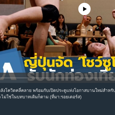
No media source currently avail
หลังโควิดคลี่คลาย พร้อมกับเปิดประตูแห่งโอกาสบานใหม่สำหรับอ
ะไม่ใช่ในบทบาทเดิมก็ตาม (ที่มา:รอยเตอร์ส)