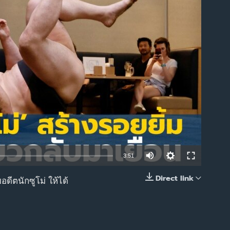
able
3:51
Direct link
ดีตนักซูโม่ ให้ได้
EMBED