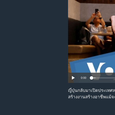
เรียนรู้ภาษาอังกฤษ
พอดคาสต์
0:00
ญี่ปุ่นกลับมาเปิดประเทศ
สร้างงานสร้างอาชีพแม้จ