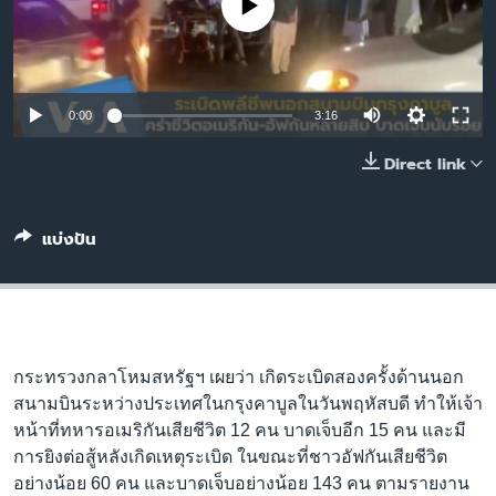
No media source currently available
ติดตามเรา
0:00
3:16
เลือกภาษา
Direct link
แบ่งปัน
กระทรวงกลาโหมสหรัฐฯ เผยว่า เกิดระเบิดสองครั้งด้านนอก
สนามบินระหว่างประเทศในกรุงคาบูลในวันพฤหัสบดี ทำให้เจ้า
หน้าที่ทหารอเมริกันเสียชีวิต 12 คน บาดเจ็บอีก 15 คน และมี
การยิงต่อสู้หลังเกิดเหตุระเบิด ในขณะที่ชาวอัฟกันเสียชีวิต
อย่างน้อย 60 คน และบาดเจ็บอย่างน้อย 143 คน ตามรายงาน