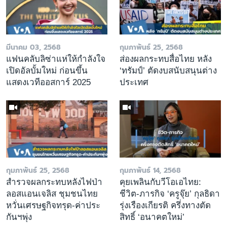
มีนาคม 03, 2568
กุมภาพันธ์ 25, 2568
แฟนคลับลิซ่าแห่ให้กำลังใจ
ส่องผลกระทบสื่อไทย หลัง
เปิดอัลบั้มใหม่ ก่อนขึ้น
‘ทรัมป์’ ตัดงบสนับสนุนต่าง
แสดงเวทีออสการ์ 2025
ประเทศ
กุมภาพันธ์ 25, 2568
กุมภาพันธ์ 14, 2568
สำรวจผลกระทบหลังไฟป่า
คุยเพลินกับวีโอเอไทย:
ลอสแอนเจลิส ชุมชนไทย
ชีวิต-ภารกิจ ‘ครูจุ๊ย’ กุลธิดา
หวั่นเศรษฐกิจทรุด-ค่าประ
รุ่งเรืองเกียรติ ครึ่งทางตัด
กันฯพุ่ง
สิทธิ์ ‘อนาคตใหม่’