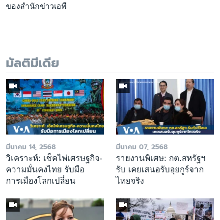
ของสำนักข่าวเอพี
มัลติมีเดีย
มีนาคม 14, 2568
มีนาคม 07, 2568
วิเคราะห์: เช็คไพ่เศรษฐกิจ-
รายงานพิเศษ: กต.สหรัฐฯ
ความมั่นคงไทย รับมือ
รับ เคยเสนอรับอุยกูร์จาก
การเมืองโลกเปลี่ยน
ไทยจริง